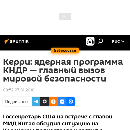
РУС
Узбекистан
Керри: ядерная программа
КНДР — главный вызов
мировой безопасности
09:52 27.01.2016
Подписаться
Госсекретарь США на встрече с главой
МИД Китая обсудил ситуацию на