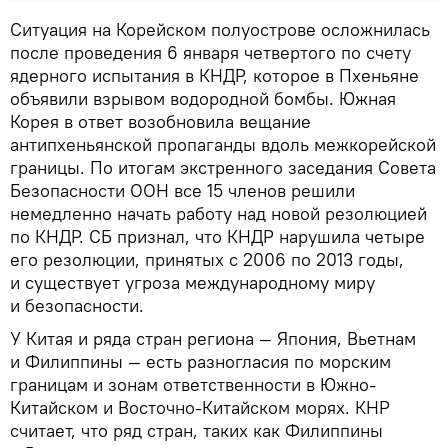
Ситуация на Корейском полуострове осложнилась
после проведения 6 января четвертого по счету
ядерного испытания в КНДР, которое в Пхеньяне
объявили взрывом водородной бомбы. Южная
Корея в ответ возобновила вещание
антипхеньянской пропаганды вдоль межкорейской
границы. По итогам экстренного заседания Совета
Безопасности ООН все 15 членов решили
немедленно начать работу над новой резолюцией
по КНДР. CБ признал, что КНДР нарушила четыре
его резолюции, принятых с 2006 по 2013 годы,
и существует угроза международному миру
и безопасности.
У Китая и ряда стран региона — Япония, Вьетнам
и Филиппины — есть разногласия по морским
границам и зонам ответственности в Южно-
Китайском и Восточно-Китайском морях. КНР
считает, что ряд стран, таких как Филиппины