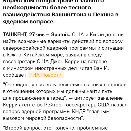
Корейском полуострове и заявил о
необходимости более тесного
взаимодействия Вашингтона и Пекина в
ядерном вопросе.
ТАШКЕНТ, 27 янв — Sputnik.
США и Китай должны
найти возможные варианты действий по вопросу
северокорейской ядерной программы и ситуации
в Южно-Китайском море, заявил в среду
госсекретарь США Джон Керри на встрече
с министром иностранных дел Китая Ван И,
сообщает
РИА Новости.
"Очевидно, у нас есть несколько важных вопросов,
в отношении которых мы должны найти путь
для продвижения вперед", — цитирует заявление
Керри агентство Рейтер. Госсекретарь США назвал
вопрос ядерной программы КНДР "главным
вызовом мировой безопасности".
"Второй вопрос, это, конечно, проблемные