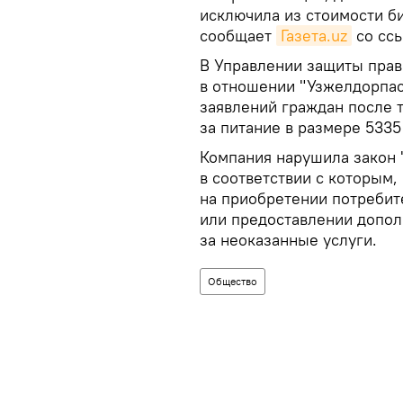
исключила из стоимости би
сообщает
Газета.uz
со ссы
В Управлении защиты прав
в отношении "Узжелдорпас
заявлений граждан после т
за питание в размере 5335
Компания нарушила закон 
в соответствии с которым,
на приобретении потребит
или предоставлении дополн
за неоказанные услуги.
Общество