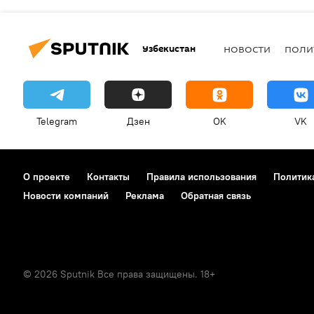
Узбекистан
НОВОСТИ
ПОЛИ
Telegram
Дзен
OK
VK
О проекте
Контакты
Правила использования
Политик
Новости компаний
Реклама
Обратная связь
© 2026 Sputnik Все права защищены. 18+