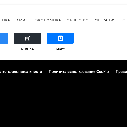
ТИКА
В МИРЕ
ЭКОНОМИКА
ОБЩЕСТВО
МИГРАЦИЯ
КУ
Rutube
Макс
а конфиденциальности
Политика использования Cookie
Прави