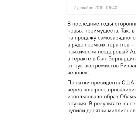
2 декабря 2015, 09:40
В последние годы сторонн
новых преимуществ. Так, 
на продажу самозарядного
в ряде громких терактов — 
психически нездоровый Ад
в теракте в Сан-Бернардин
от рук экстремистов Ризва
человек.
Попытки президента США 
через конгресс провалили
использовало образ Обамы
оружия. В результате за 
купили десятки миллионов