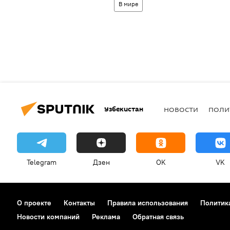
В мире
Узбекистан
НОВОСТИ
ПОЛИ
Telegram
Дзен
OK
VK
О проекте
Контакты
Правила использования
Политик
Новости компаний
Реклама
Обратная связь