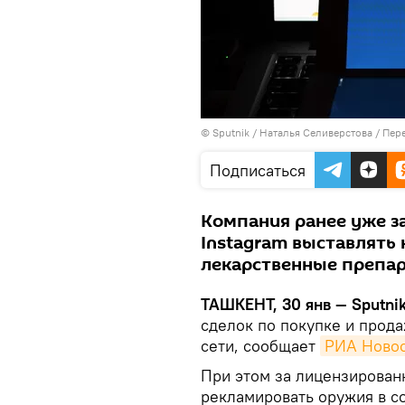
© Sputnik / Наталья Селиверстова
/
Пере
Подписаться
Компания ранее уже з
Instagram выставлять
лекарственные препар
ТАШКЕНТ, 30 янв — Sputni
сделок по покупке и прод
сети, сообщает
РИА Ново
При этом за лицензирован
рекламировать оружия в со