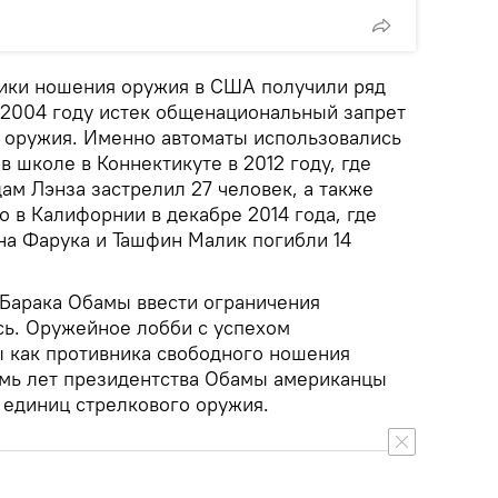
ики ношения оружия в США получили ряд
в 2004 году истек общенациональный запрет
 оружия. Именно автоматы использовались
в школе в Коннектикуте в 2012 году, где
ам Лэнза застрелил 27 человек, а также
о в Калифорнии в декабре 2014 года, где
на Фарука и Ташфин Малик погибли 14
Барака Обамы ввести ограничения
сь. Оружейное лобби с успехом
 как противника свободного ношения
семь лет президентства Обамы американцы
 единиц стрелкового оружия.