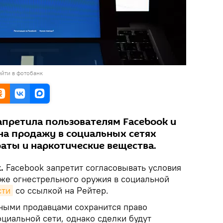
йти в фотобанк
апретила пользователям Facebook и
 на продажу в социальных сетях
аты и наркотические вещества.
k.
Facebook запретит согласовывать условия
аже огнестрельного оружия в социальной
сти
со ссылкой на Рейтер.
ными продавцами сохранится право
циальной сети, однако сделки будут