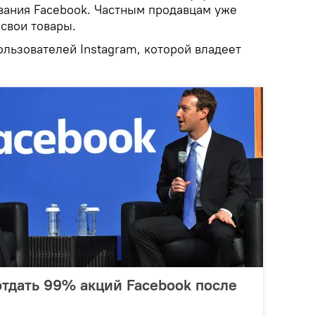
вания Facebook. Частным продавцам уже
свои товары.
ользователей Instagram, которой владеет
отдать 99% акций Facebook после