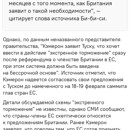
месяцев с того момента, как Британия
заявит о такой необходимости", —
цитирует слова источника Би-би-си.
Однако, по данным неназванного представителя
правительства, "Кэмерон заявит Туску, что хочет
ввести в действие "экстренное торможение" сразу
после референдума о членстве Британии в ЕС,
при этом система должна быть введена
на бессрочной основе". Источник отметил, что
Кэмерон надеется согласовать свои предложения
с Туском до намеченного на 18-19 февраля саммита
глав стран ЕС.
Детали обсуждаемой схемы "экстренного
торможения" не известны, однако СМИ сообщают,
что страны-члены ЕС скептически относятся
к предложениям Британии. Ранее Кэмерон
заявлял, что доволен тем, что ЕС готов признать