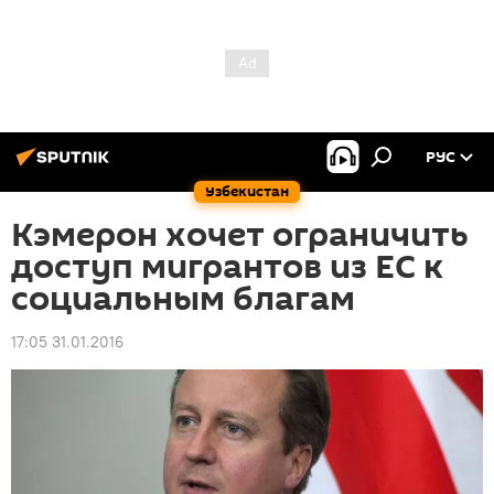
РУС
Узбекистан
Кэмерон хочет ограничить
доступ мигрантов из ЕС к
социальным благам
17:05 31.01.2016