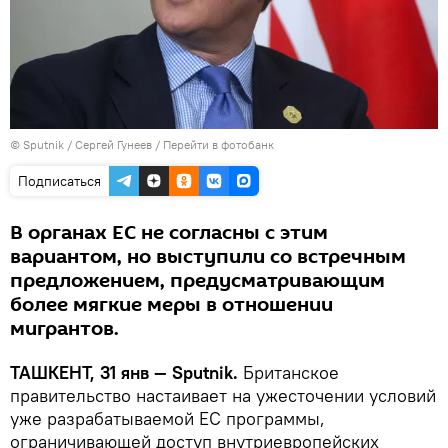
© Sputnik / Сергей Гунеев
/
Перейти в фотобанк
Подписаться
В органах ЕС не согласны с этим
вариантом, но выступили со встречным
предложением, предусматривающим
более мягкие меры в отношении
мигрантов.
ТАШКЕНТ, 31 янв — Sputnik.
Британское
правительство настаивает на ужесточении условий
уже разрабатываемой ЕС программы,
ограничивающей доступ внутриевропейских