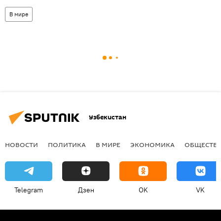
В мире
Узбекистан
НОВОСТИ
ПОЛИТИКА
В МИРЕ
ЭКОНОМИКА
ОБЩЕСТВ
Telegram
Дзен
OK
VK