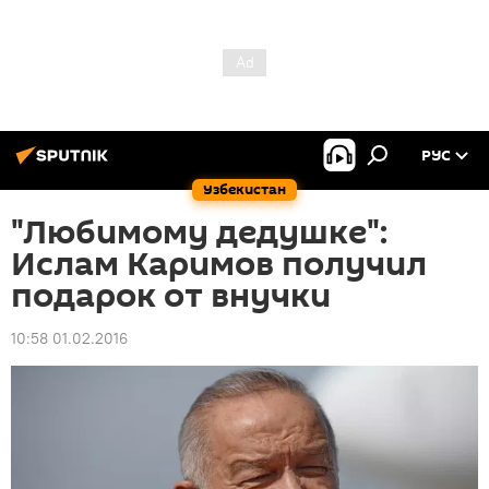
РУС
Узбекистан
"Любимому дедушке":
Ислам Каримов получил
подарок от внучки
10:58 01.02.2016