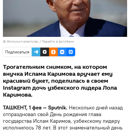
© Фотохост-агентство
/
Перейти в фотобанк
Подписаться
Трогательным снимком, на котором
внучка Ислама Каримова вручает ему
красивый букет, поделилась в своем
Instagram дочь узбекского лидера Лола
Каримова.
ТАШКЕНТ, 1 фев — Sputnik.
Несколько дней назад
отпраздновал свой День рождения глава
государства Ислам Каримов, узбекскому лидеру
исполнилось 78 лет. В этот знаменательный день