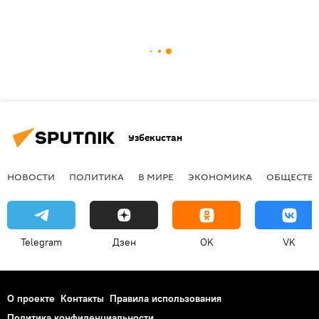
Узбекистан
НОВОСТИ
ПОЛИТИКА
В МИРЕ
ЭКОНОМИКА
ОБЩЕСТВ
Telegram
Дзен
OK
VK
О проекте
Контакты
Правила использования
Политика конфиденциальности