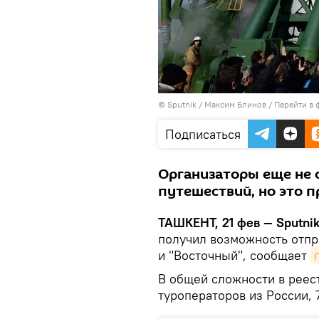
© Sputnik / Максим Блинов
/
Перейти в 
Подписаться
Организаторы еще не 
путешествий, но это 
ТАШКЕНТ, 21 фев — Sputnik
получил возможность отпр
и "Восточный", сообщает
В общей сложности в реес
туроператоров из России, 7