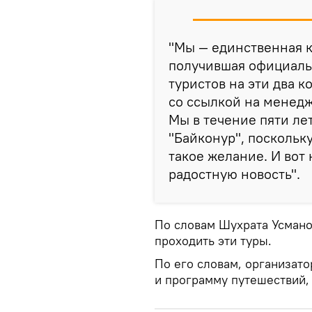
"Мы — единственная 
получившая официаль
туристов на эти два 
со ссылкой на менедж
Мы в течение пяти ле
"Байконур", посколь
такое желание. И вот
радостную новость".
По словам Шухрата Усманов
проходить эти туры.
По его словам, организат
и программу путешествий,