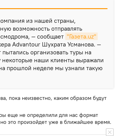
компания из нашей страны,
ную возможность отправлять
космодрома, — сообщает
"Газета.uz"
ера Advantour Шухрата Усманова. —
т пытались организовать туры на
ку некоторые наши клиенты выражали
 на прошлой неделе мы узнали такую
а, пока неизвестно, каким образом будут
оры еще не определили для нас формат
 но это произойдет уже в ближайшее время.