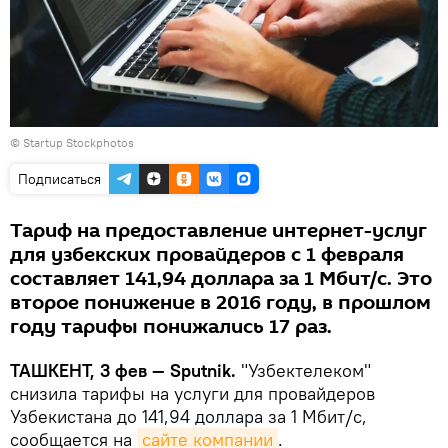
©
Startup Stockphotos
Подписаться
Тариф на предоставление интернет-услуг
для узбекских провайдеров с 1 февраля
составляет 141,94 доллара за 1 Мбит/с. Это
второе понижение в 2016 году, в прошлом
году тарифы понижались 17 раз.
ТАШКЕНТ, 3 фев — Sputnik.
"Узбектелеком"
снизила тарифы на услуги для провайдеров
Узбекистана до 141,94 доллара за 1 Мбит/с,
сообщается на
сайте компании
.