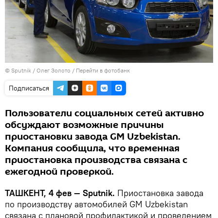
© Sputnik / Олег Золото
/
Перейти в фотобанк
Подписаться
Пользователи социальных сетей активно
обсуждают возможные причины
приостановки завода GM Uzbekistan.
Компания сообщила, что временная
приостановка производства связана с
ежегодной проверкой.
ТАШКЕНТ, 4 фев — Sputnik.
Приостановка завода
по производству автомобилей GM Uzbekistan
связана с плановой профилактикой и проведением