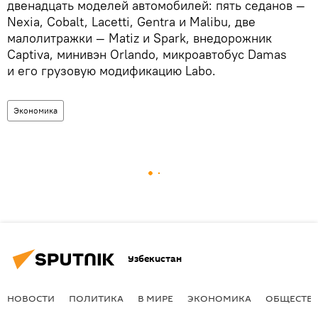
двенадцать моделей автомобилей: пять седанов —
Nexia, Cobalt, Lacetti, Gentra и Malibu, две
малолитражки — Matiz и Spark, внедорожник
Captiva, минивэн Orlando, микроавтобус Damas
и его грузовую модификацию Labo.
Экономика
Узбекистан
НОВОСТИ
ПОЛИТИКА
В МИРЕ
ЭКОНОМИКА
ОБЩЕСТВ