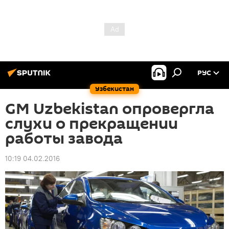
РУС
Узбекистан
GM Uzbekistan опровергла
слухи о прекращении
работы завода
10:19 04.02.2016