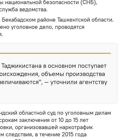
ы национальной безопасности (СНБ),
служба ведомства.
 Бекабадском районе Ташкентской области.
ено уголовное дело, проводятся
я.
з Таджикистана в основном поступает
роисхождения, объемы производства
величиваются", — уточнили агентству
ндский областной суд по уголовным делам
срокам заключения от 10 до 15 лет
овки, организовавшей наркотрафик
м следствия, в течение 2015 года