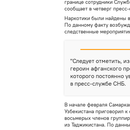
границе сотрудники Служб
сообщает в четверг пресс-
Наркотики были найдены в
По данному факту возбужд
следственные мероприяти
"Следует отметить, и
героин афганского п
которого постоянно у
в пресс-службе СНБ.
В начале февраля Самарка
Узбекистана приговорил к 
восьмерых членов группир
из Таджикистана. По данны