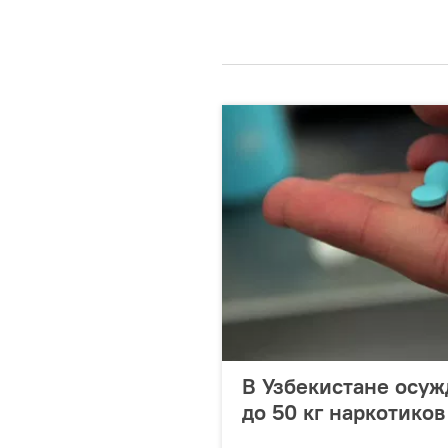
В Узбекистане осу
до 50 кг наркотиков