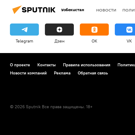
Узбекистан
НОВОСТИ
ПОЛИ
Telegram
Дзен
OK
VK
О проекте
Контакты
Правила использования
Политик
Новости компаний
Реклама
Обратная связь
© 2026 Sputnik Все права защищены. 18+