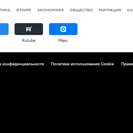
ТИКА
В МИРЕ
ЭКОНОМИКА
ОБЩЕСТВО
МИГРАЦИЯ
КУ
Rutube
Макс
а конфиденциальности
Политика использования Cookie
Прави