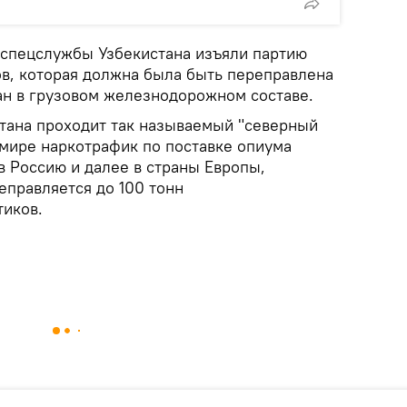
а спецслужбы Узбекистана изъяли партию
ов, которая должна была быть переправлена
тан в грузовом железнодорожном составе.
тана проходит так называемый "северный
мире наркотрафик по поставке опиума
в Россию и далее в страны Европы,
еправляется до 100 тонн
иков.