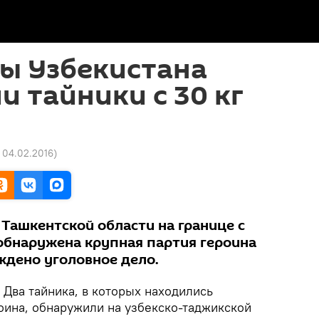
ы Узбекистана
 тайники с 30 кг
7 04.02.2016
)
Ташкентской области на границе с
бнаружена крупная партия героина
ждено уголовное дело.
Два тайника, в которых находились
оина, обнаружили на узбекско-таджикской