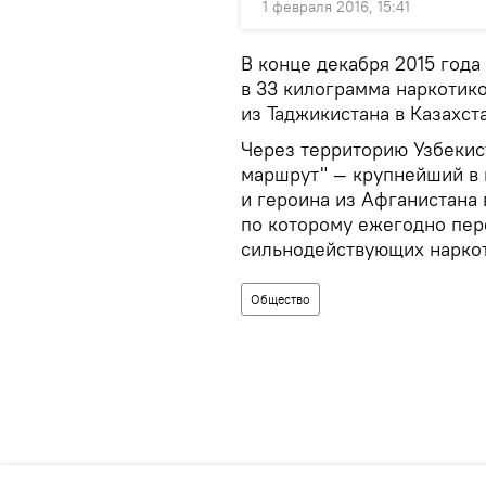
1 февраля 2016, 15:41
В конце декабря 2015 год
в 33 килограмма наркотик
из Таджикистана в Казахс
Через территорию Узбекис
маршрут" — крупнейший в 
и героина из Афганистана 
по которому ежегодно пер
сильнодействующих наркот
Общество