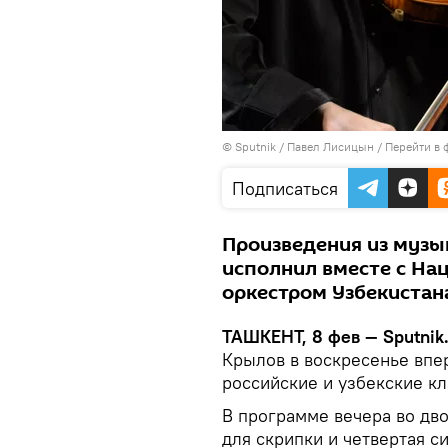
© Sputnik / Павел Лисицын
/
Перейти в 
Подписаться
Произведения из музы
исполнил вместе с Н
оркестром Узбекистан
ТАШКЕНТ, 8 фев — Sputnik
Крылов в воскресенье впе
российские и узбекские к
В программе вечера во дво
для скрипки и четвертая 