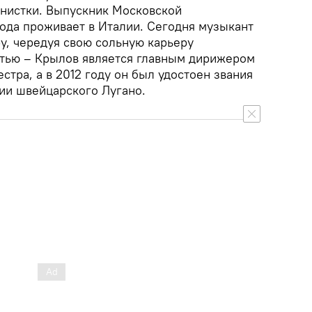
анистки. Выпускник Московской
года проживает в Италии. Сегодня музыкант
у, чередуя свою сольную карьеру
тью – Крылов является главным дирижером
стра, а в 2012 году он был удостоен звания
ии швейцарского Лугано.