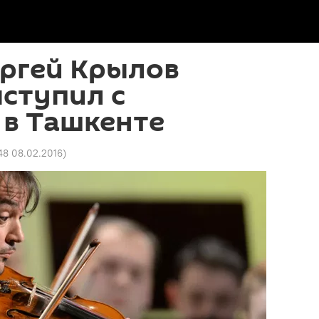
ергей Крылов
ступил с
 в Ташкенте
48 08.02.2016
)