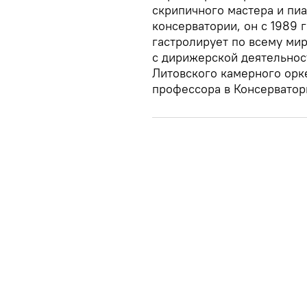
скрипичного мастера и пи
консерватории, он с 1989 
гастролирует по всему мир
с дирижерской деятельнос
Литовского камерного орке
профессора в Консерватор