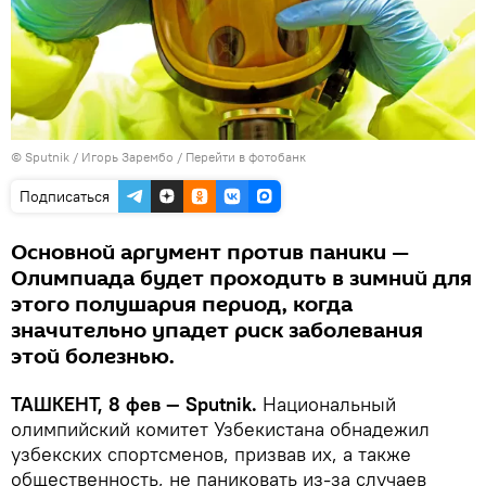
© Sputnik / Игорь Зарембо
/
Перейти в фотобанк
Подписаться
Основной аргумент против паники —
Олимпиада будет проходить в зимний для
этого полушария период, когда
значительно упадет риск заболевания
этой болезнью.
ТАШКЕНТ, 8 фев — Sputnik.
Национальный
олимпийский комитет Узбекистана обнадежил
узбекских спортсменов, призвав их, а также
общественность, не паниковать из-за случаев