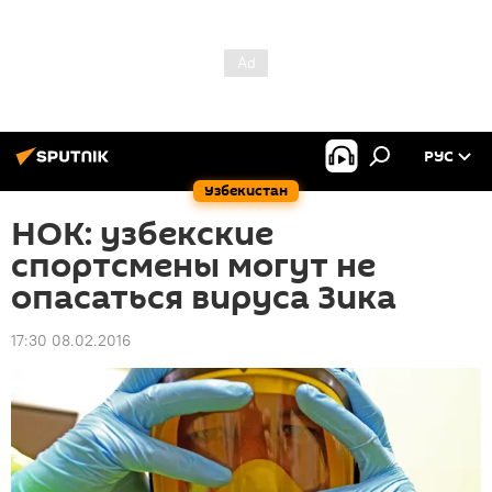
РУС
Узбекистан
НОК: узбекские
спортсмены могут не
опасаться вируса Зика
17:30 08.02.2016