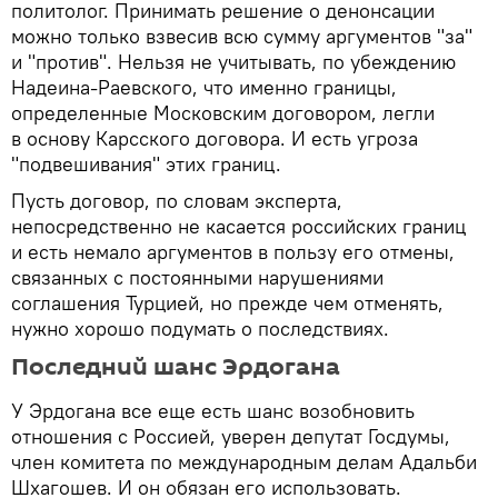
политолог. Принимать решение о денонсации
можно только взвесив всю сумму аргументов "за"
и "против". Нельзя не учитывать, по убеждению
Надеина-Раевского, что именно границы,
определенные Московским договором, легли
в основу Карсского договора. И есть угроза
"подвешивания" этих границ.
Пусть договор, по словам эксперта,
непосредственно не касается российских границ
и есть немало аргументов в пользу его отмены,
связанных с постоянными нарушениями
соглашения Турцией, но прежде чем отменять,
нужно хорошо подумать о последствиях.
Последний шанс Эрдогана
У Эрдогана все еще есть шанс возобновить
отношения с Россией, уверен депутат Госдумы,
член комитета по международным делам Адальби
Шхагошев. И он обязан его использовать.