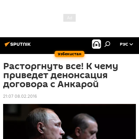
РУС
Узбекистан
Расторгнуть все! К чему
приведет денонсация
договора с Анкарой
21:07 08.02.2016