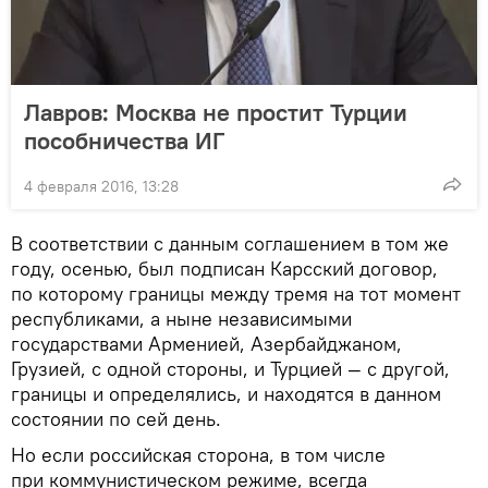
Лавров: Москва не простит Турции
пособничества ИГ
4 февраля 2016, 13:28
В соответствии с данным соглашением в том же
году, осенью, был подписан Карсский договор,
по которому границы между тремя на тот момент
республиками, а ныне независимыми
государствами Арменией, Азербайджаном,
Грузией, с одной стороны, и Турцией — с другой,
границы и определялись, и находятся в данном
состоянии по сей день.
Но если российская сторона, в том числе
при коммунистическом режиме, всегда