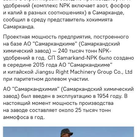
удобрений (комплекс NPK включает азот, фосфор
и калий в разных соотношениях) в Самарканде,
сообщил в среду представитель хокимията
Самарканда.
Проектная мощность предприятия, построенного
на базе АО "Самаркандкиме" (Самаркандский
химический завод) — 240 тысяч тонн NPK-
удобрений в год. СП Samarkand-NPK было создано
в середине 2015 года АО "Самаркандкиме"
и китайской Jiangsu Right Machinery Group Co., Ltd
при паритетном долевом участии.
АО "Самаркандхимия" (Самаркандский химический
завод) был введен в эксплуатацию в 1954 году. В
настоящий момент мощность производства
на заводе составляет около 25 тысяч тонн
аммофоса в год.