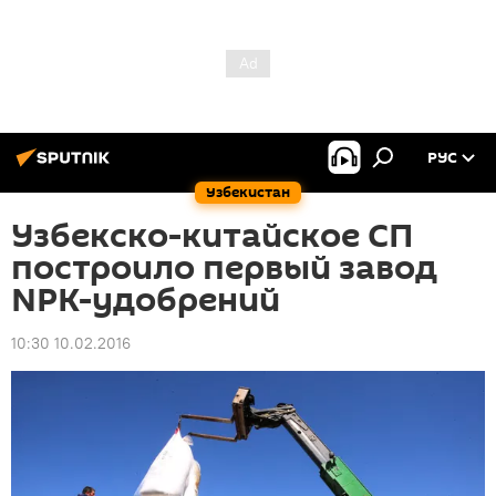
РУС
Узбекистан
Узбекско-китайское СП
построило первый завод
NPK-удобрений
10:30 10.02.2016