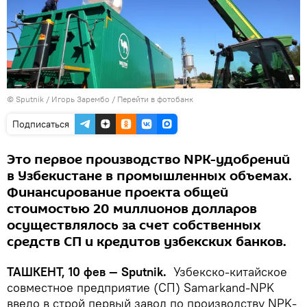
© Sputnik / Игорь Зарембо
/
Перейти в фотобанк
Подписаться
Это первое производство NPK-удобрений
в Узбекистане в промышленных объемах.
Финансирование проекта общей
стоимостью 20 миллионов долларов
осуществлялось за счет собственных
средств СП и кредитов узбекских банков.
ТАШКЕНТ, 10 фев — Sputnik.
Узбекско-китайское
совместное предприятие (СП) Samarkand-NPK
ввело в строй первый завод по производству NPK-