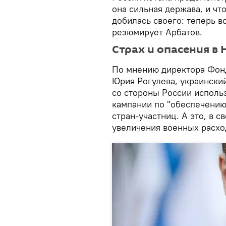
она сильная держава, и что
добилась своего: теперь в
резюмирует Арбатов.
Страх и опасения в
По мнению директора Фон
Юрия Рогулева, украински
со стороны России исполь
кампании по "обеспечению
стран-участниц. А это, в 
увеличения военных расхо