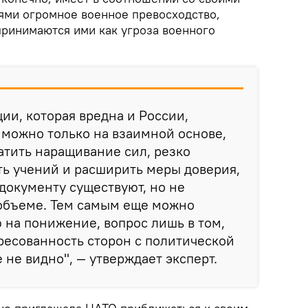
ми огромное военное превосходство,
принимаются ими как угроза военного
ии, которая вредна и России,
е можно только на взаимной основе,
тить наращивание сил, резко
ь учений и расширить меры доверия,
документу существуют, но не
 объеме. Тем самым еще можно
ю на понижение, вопрос лишь в том,
ересованность сторон с политической
 не видно", — утверждает эксперт.