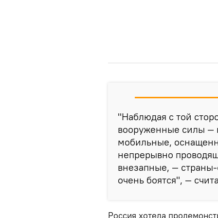
"Наблюдая с той сто
вооруженные силы —
мобильные, оснащенн
непрерывно проводящи
внезапные, — страны-
очень боятся", — счита
Россия хотела продемонстр