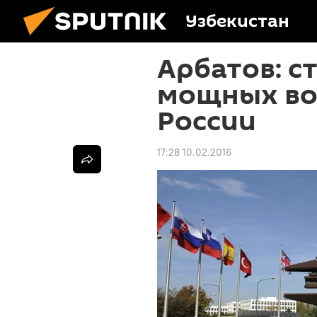
Узбекистан
Арбатов: с
мощных во
России
17:28 10.02.2016