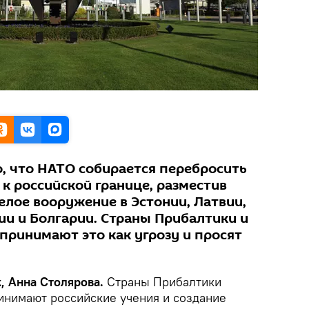
о, что НАТО собирается перебросить
к российской границе, разместив
елое вооружение в Эстонии, Латвии,
ии и Болгарии. Страны Прибалтики и
принимают это как угрозу и просят
, Анна Столярова.
Страны Прибалтики
инимают российские учения и создание