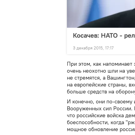
Косачев: НАТО - ре
3 декабря 2015, 17:17
При этом, как напоминает 
очень неохотно шли на уве
не стремятся, а Вашингтон
на европейские страны, вх
больше средств на оборону
И конечно, они по-своему
Вооруженных сил России. 
что российские войска де
боеспособности, когда "рж
мощное обновление россий