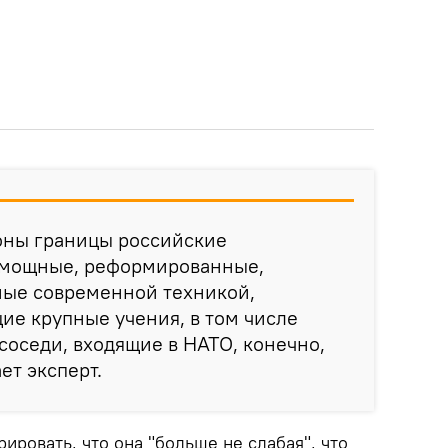
роны границы российские
 мощные, реформированные,
ые современной техникой,
е крупные учения, в том числе
соседи, входящие в НАТО, конечно,
ет эксперт.
ировать, что она "больше не слабая", что