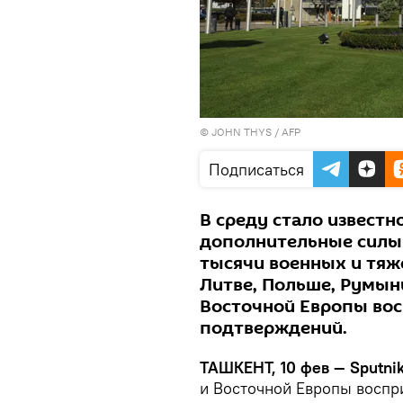
© JOHN THYS / AFP
Подписаться
В среду стало известн
дополнительные силы 
тысячи военных и тяж
Литве, Польше, Румын
Восточной Европы вос
подтверждений.
ТАШКЕНТ, 10 фев — Sputnik
и Восточной Европы воспр