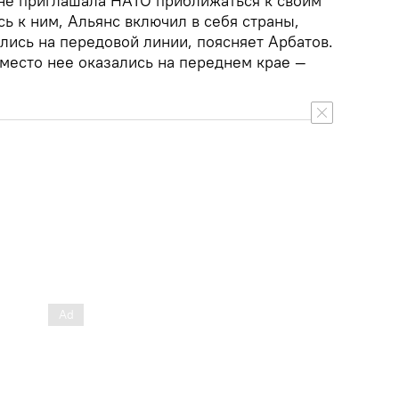
 не приглашала НАТО приближаться к своим
ь к ним, Альянс включил в себя страны,
лись на передовой линии, поясняет Арбатов.
вместо нее оказались на переднем крае —