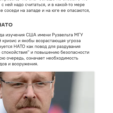
 с ней надо считаться, и в какой-то мере
се соседи на западе и на юге ее опасаются,
 НАТО
да изучения США имени Рузвельта МГУ
й кризис и якобы возрастающая угроза
зуется НАТО как повод для раздувания
 спокойствия" и повышению безопасности
свою очередь, означает необходимость
дов и вооружения.