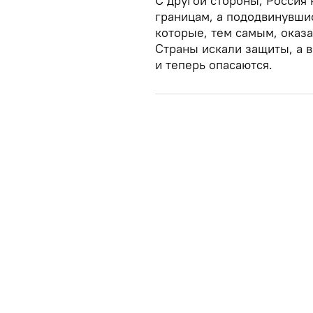
С другой стороны, Россия
границам, а пододвинувшис
которые, тем самым, оказа
Страны искали защиты, а 
и теперь опасаются.