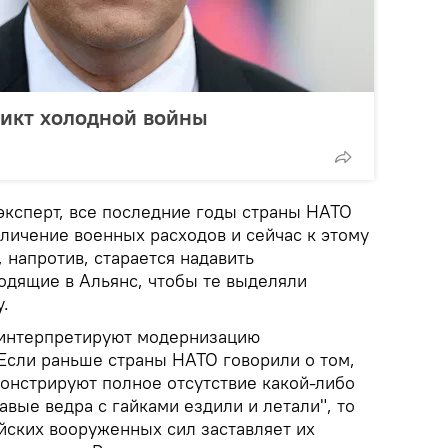
ликт холодной войны
эксперт, все последние годы страны НАТО
личение военных расходов и сейчас к этому
, напротив, старается надавить
одящие в Альянс, чтобы те выделяли
.
 интерпретируют модернизацию
Если раньше страны НАТО говорили о том,
монстрируют полное отсутствие какой-либо
авые ведра с гайками ездили и летали", то
ских вооруженных сил заставляет их