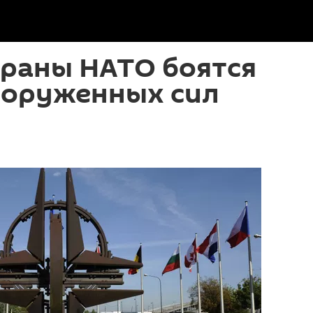
траны НАТО боятся
оруженных сил