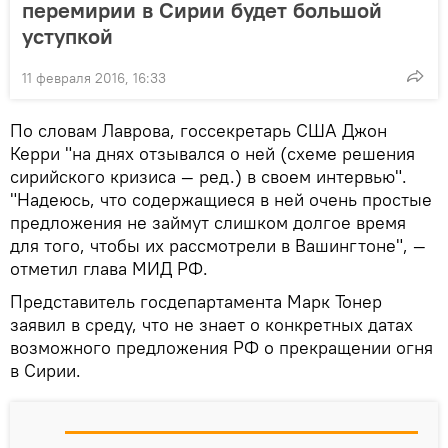
перемирии в Сирии будет большой
уступкой
11 февраля 2016, 16:33
По словам Лаврова, госсекретарь США Джон
Керри "на днях отзывался о ней (схеме решения
сирийского кризиса — ред.) в своем интервью".
"Надеюсь, что содержащиеся в ней очень простые
предложения не займут слишком долгое время
для того, чтобы их рассмотрели в Вашингтоне", —
отметил глава МИД РФ.
Представитель госдепартамента Марк Тонер
заявил в среду, что не знает о конкретных датах
возможного предложения РФ о прекращении огня
в Сирии.