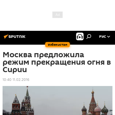
РУС
Узбекистан
Москва предложила
режим прекращения огня в
Сирии
10:40 11.02.2016