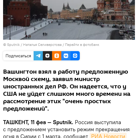
© Sputnik / Наталья Селиверстова
/
Перейти в фотобанк
Подписаться
Вашингтон взял в работу предложенную
Москвой схему, заявил министр
иностранных дел РФ. Он надеется, что у
США не уйдет слишком много времени на
рассмотрение этих "очень простых
предложений".
ТАШКЕНТ, 11 фев — Sputnik.
Россия выступила
с предложением установить режим прекращения
огня в Сирии с 1 марта, сообщает
РИА Новости