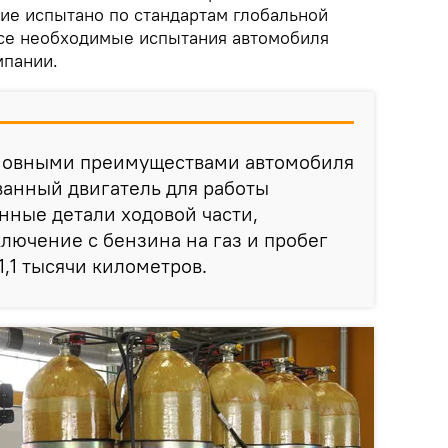
ие испытано по стандартам глобальной
Все необходимые испытания автомобиля
мпании.
новными преимуществами автомобиля
ванный двигатель для работы
енные детали ходовой части,
лючение с бензина на газ и пробег
1,1 тысячи километров.