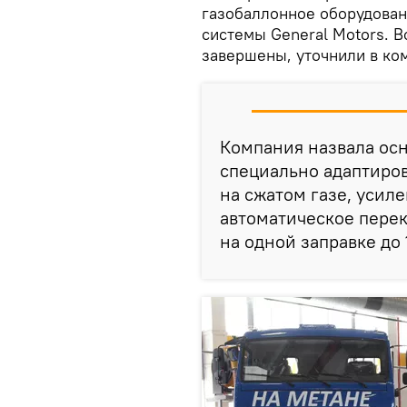
газобаллонное оборудован
системы General Motors. 
завершены, уточнили в ко
Компания назвала ос
специально адаптиро
на сжатом газе, усил
автоматическое перек
на одной заправке до 