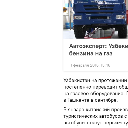
Автоэксперт: Узбек
бензина на газ
11 февраля 2016, 13:48
Узбекистан на протяжении 
постепенно переводит об
на газовое оборудование. 
в Ташкенте в сентябре.
В январе китайский произ
туристических автобусов 
автобусы станут первым т