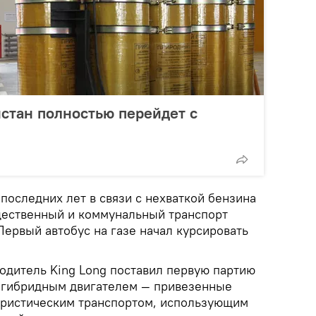
истан полностью перейдет с
последних лет в связи с нехваткой бензина
щественный и коммунальный транспорт
Первый автобус на газе начал курсировать
водитель King Long поставил первую партию
с гибридным двигателем — привезенные
уристическим транспортом, использующим