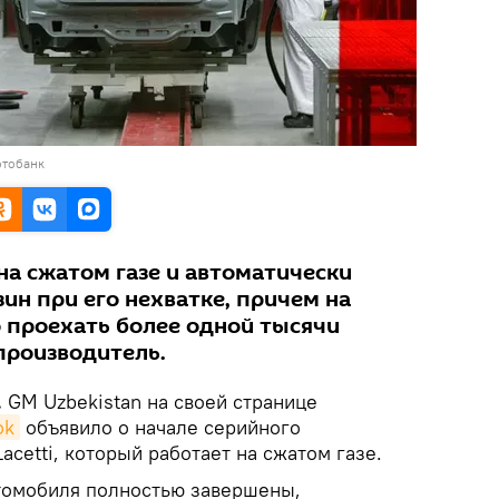
отобанк
на сжатом газе и автоматически
ин при его нехватке, причем на
 проехать более одной тысячи
производитель.
.
GM Uzbekistan на своей странице
ok
объявило о начале серийного
acetti, который работает на сжатом газе.
томобиля полностью завершены,