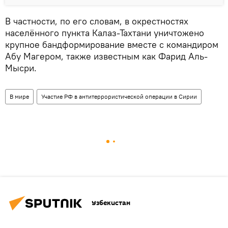
В частности, по его словам, в окрестностях
населённого пункта Калаз-Тахтани уничтожено
крупное бандформирование вместе с командиром
Абу Магером, также известным как Фарид Аль-
Мысри.
В мире
Участие РФ в антитеррористической операции в Сирии
Узбекистан