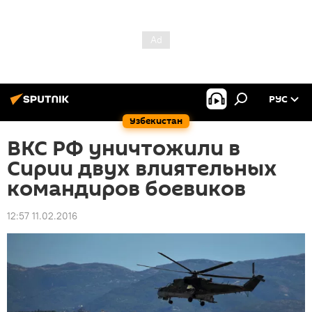
РУС
Узбекистан
ВКС РФ уничтожили в
Сирии двух влиятельных
командиров боевиков
12:57 11.02.2016