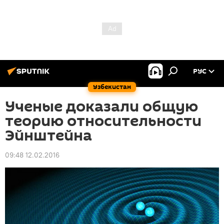
РУС
Узбекистан
Ученые доказали общую
теорию относительности
Эйнштейна
09:48 12.02.2016