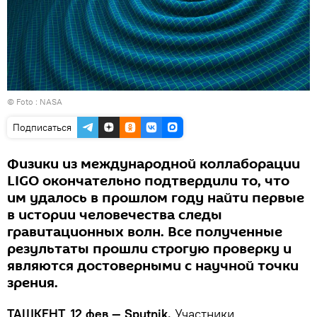
© Foto :
NASA
Подписаться
Физики из международной коллаборации
LIGO окончательно подтвердили то, что
им удалось в прошлом году найти первые
в истории человечества следы
гравитационных волн. Все полученные
результаты прошли строгую проверку и
являются достоверными с научной точки
зрения.
ТАШКЕНТ, 12 фев — Sputnik.
Участники