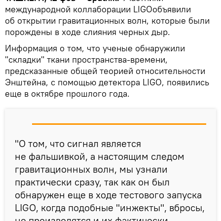
международной коллаборации LIGOобъявили
об открытии гравитационных волн, которые были
порождены в ходе слияния черных дыр.
Информация о том, что ученые обнаружили
"складки" ткани пространства-времени,
предсказанные общей теорией относительности
Энштейна, с помощью детектора LIGO, появились
еще в октябре прошлого года.
"О том, что сигнал является
не фальшивкой, а настоящим следом
гравитационных волн, мы узнали
практически сразу, так как он был
обнаружен еще в ходе тестового запуска
LIGO, когда подобные "инжекты", вбросы,
не производятся и их фактически