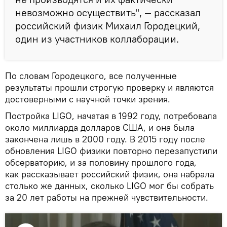
невозможно осуществить", — рассказал
российский физик Михаил Городецкий,
один из участников коллаборации.
По словам Городецкого, все полученные
результаты прошли строгую проверку и являются
достоверными с научной точки зрения.
Постройка LIGO, начатая в 1992 году, потребовала
около миллиарда долларов США, и она была
закончена лишь в 2000 году. В 2015 году после
обновления LIGO физики повторно перезапустили
обсерваторию, и за половину прошлого года,
как рассказывает российский физик, она набрала
столько же данных, сколько LIGO мог бы собрать
за 20 лет работы на прежней чувствительности.