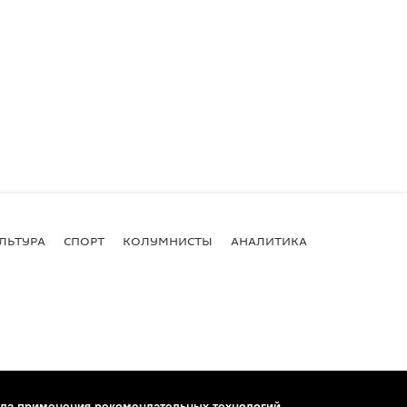
ЛЬТУРА
СПОРТ
КОЛУМНИСТЫ
АНАЛИТИКА
ла применения рекомендательных технологий