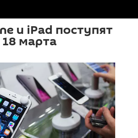
ne и iPad поступят
 18 марта