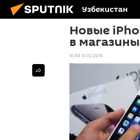
Узбекистан
Новые iPho
в магазины
10:53 13.02.2016