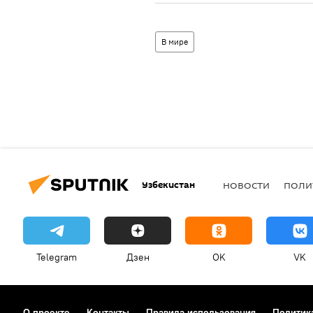
В мире
Узбекистан
НОВОСТИ
ПОЛИ
Telegram
Дзен
OK
VK
О проекте
Контакты
Правила использования
Политик