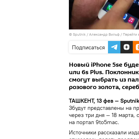
© Sputnik / Александр Вильф
/
Перейти 
Подписаться
Новый iPhone 5se буде
или 6s Plus. Поклонни
смогут выбрать из пал
розового золота, сере
ТАШКЕНТ, 13 фев — Sputni
3будут представлены на пр
через три дня — 18 марта,
на портал 9to5mac.
Источники рассказали изд