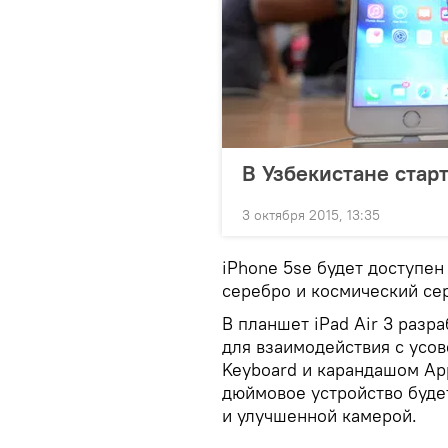
В Узбекистане стар
3 октября 2015, 13:35
iPhone 5se будет доступен 
серебро и космический се
В планшет iPad Air 3 разр
для взаимодействия с усо
Keyboard и карандашом App
дюймовое устройство буде
и улучшенной камерой.