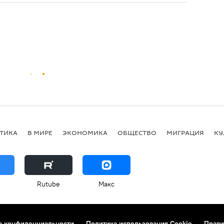
ТИКА
В МИРЕ
ЭКОНОМИКА
ОБЩЕСТВО
МИГРАЦИЯ
КУ
Rutube
Макс
а конфиденциальности
Политика использования Cookie
Прави