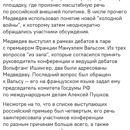
площадку, где произнес масштабную речь
по российской внешней политике. В числе прочего
Медведев использовал понятие новой "холодной
войны", к которому затем неоднократно
обращались участники обсуждения.
Медведев выступил в рамках дебатов в паре
с премьером Франции Мануэлем Вальсом. Из трех
вопросов "из зала", которые согласился принять
руководитель конференции и ведущий дебатов
Вольфганг Ишингер, два были адресованы
Медведеву. Последний вопрос был обращен
к Вальсу — его на французском языке задал ему
председатель комитета Госдумы РФ
по международным делам Алексей Пушков.
Несмотря на то, что в списке выступающих
российский премьер был четвертым, его речь
заинтересовала участников конференции
по разным причинам больше всего, а также