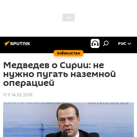
РУС
Узбекистан
Медведев о Сирии: не
нужно пугать наземной
операцией
11:11 14.02.2016