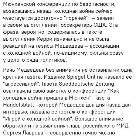
Мюнхенской конференции по безопасности,
возвращаясь назад, холодная война сейчас
чувствуется достаточно "горячей", — заявил
в своем выступлении госсекретарь США. Эта
фраза, вероятно, содержалась в тексте
выступления Керри изначально и не была
реакцией на тезисы Медведева — ассоциации
с холодной войной, по-видимому, сильны сразу
у целого ряда политиков.
Речь Медведева без внимания не оставила ни одна
крупная газета. Издание Spiegel Online назвало ее
"агрессивной". Газета Sueddeutsche Zeitung
озаглавила свою заметку о конференции "Как
холодная война пришла в Мюнхен". Газета
Handelsblatt, которой Медведев два дня назад дал
интервью, назвала репортаж о конференции
"Игрой с холодной войной". Большое внимание
обратили и на заявления главы российского МИД
Сергея Лаврова — совершенно точно можно