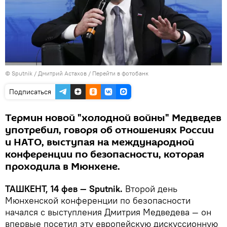
© Sputnik / Дмитрий Астахов
/
Перейти в фотобанк
Подписаться
Термин новой "холодной войны" Медведев
употребил, говоря об отношениях России
и НАТО, выступая на международной
конференции по безопасности, которая
проходила в Мюнхене.
ТАШКЕНТ, 14 фев — Sputnik.
Второй день
Мюнхенской конференции по безопасности
начался с выступления Дмитрия Медведева — он
впервые посетил эту европейскую дискуссионную