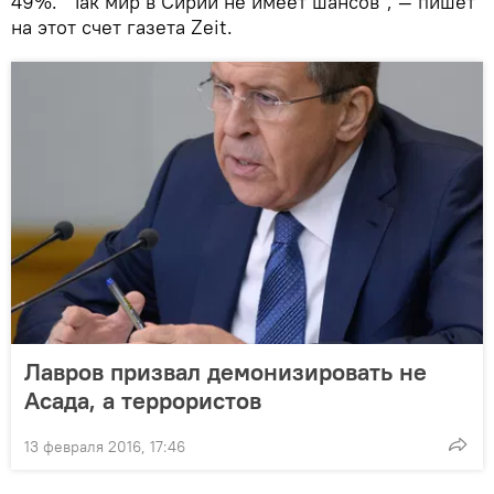
49%. "Так мир в Сирии не имеет шансов", — пишет
на этот счет газета Zeit.
Лавров призвал демонизировать не
Асада, а террористов
13 февраля 2016, 17:46