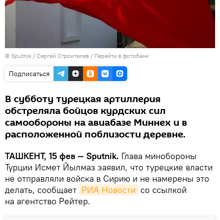
© Sputnik / Сергей Строителев
/
Перейти в фотобанк
Подписаться
В субботу турецкая артиллерия
обстреляла бойцов курдских сил
самообороны на авиабазе Миннех и в
расположенной поблизости деревне.
ТАШКЕНТ, 15 фев — Sputnik.
Глава минобороны
Турции Исмет Йылмаз заявил, что турецкие власти
не отправляли войска в Сирию и не намерены это
делать, сообщает
РИА Новости
со ссылкой
на агентство Рейтер.