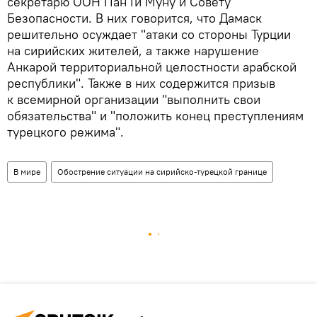
секретарю ООН Пан Ги Муну и Совету
Безопасности. В них говорится, что Дамаск
решительно осуждает "атаки со стороны Турции
на сирийских жителей, а также нарушение
Анкарой территориальной целостности арабской
республики". Также в них содержится призыв
к всемирной организации "выполнить свои
обязательства" и "положить конец преступлениям
турецкого режима".
В мире
Обострение ситуации на сирийско-турецкой границе