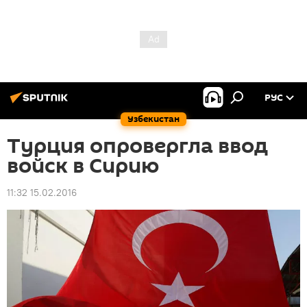
РУС
Узбекистан
Турция опровергла ввод
войск в Сирию
11:32 15.02.2016