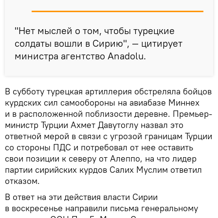
"Нет мыслей о том, чтобы турецкие
солдаты вошли в Сирию", — цитирует
министра агентство Anadolu.
В субботу турецкая артиллерия обстреляла бойцов
курдских сил самообороны на авиабазе Миннех
и в расположенной поблизости деревне. Премьер-
министр Турции Ахмет Давутоглу назвал это
ответной мерой в связи с угрозой границам Турции
со стороны ПДС и потребовал от нее оставить
свои позиции к северу от Алеппо, на что лидер
партии сирийских курдов Салих Муслим ответил
отказом.
В ответ на эти действия власти Сирии
в воскресенье направили письма генеральному