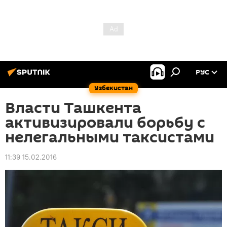
РУС
Узбекистан
Власти Ташкента
активизировали борьбу с
нелегальными таксистами
11:39 15.02.2016