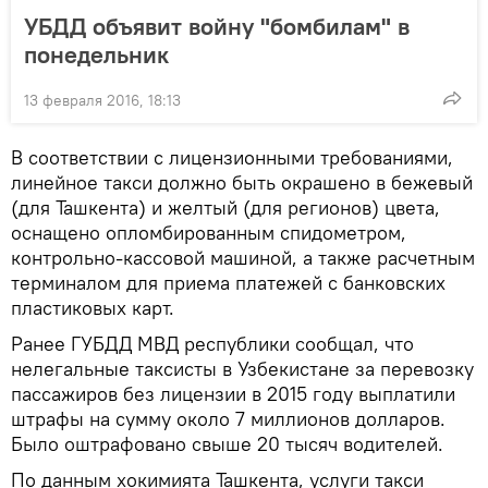
УБДД объявит войну "бомбилам" в
понедельник
13 февраля 2016, 18:13
В соответствии с лицензионными требованиями,
линейное такси должно быть окрашено в бежевый
(для Ташкента) и желтый (для регионов) цвета,
оснащено опломбированным спидометром,
контрольно-кассовой машиной, а также расчетным
терминалом для приема платежей с банковских
пластиковых карт.
Ранее ГУБДД МВД республики сообщал, что
нелегальные таксисты в Узбекистане за перевозку
пассажиров без лицензии в 2015 году выплатили
штрафы на сумму около 7 миллионов долларов.
Было оштрафовано свыше 20 тысяч водителей.
По данным хокимията Ташкента, услуги такси