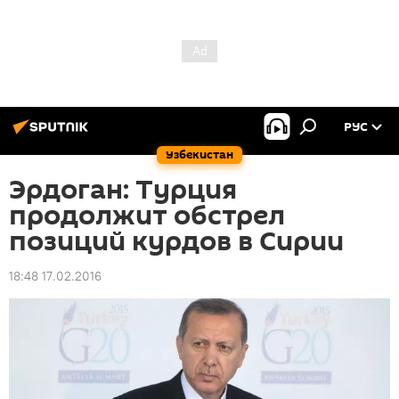
РУС
Узбекистан
Эрдоган: Турция
продолжит обстрел
позиций курдов в Сирии
18:48 17.02.2016