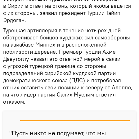
в Сирии в ответ на огонь, который якобы ведется
с их стороны, заявил президент Турции Тайип
Эрдоган.
Турецкая артиллерия в течение четырех дней
обстреливает бойцов курдских сил самообороны
на авиабазе Миннех и в расположенной
поблизости деревне. Премьер Турции Ахмет
Давутоглу назвал это ответной мерой в связи
с угрозой турецкой границе со стороны
подразделений сирийской курдской партии
демократического союза (ПДС) и потребовал
от них оставить свои позиции к северу от Алеппо,
на что лидер партии Салих Муслим ответил
отказом.
"Пусть никто не подумает, что мы