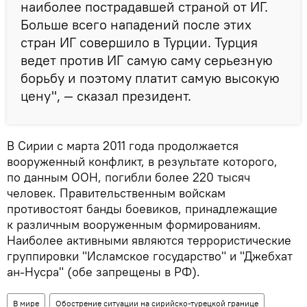
наиболее пострадавшей страной от ИГ.
Больше всего нападений после этих
стран ИГ совершило в Турции. Турция
ведет против ИГ самую саму серьезную
борьбу и поэтому платит самую высокую
цену", — сказал президент.
В Сирии с марта 2011 года продолжается
вооруженный конфликт, в результате которого,
по данным ООН, погибли более 220 тысяч
человек. Правительственным войскам
противостоят банды боевиков, принадлежащие
к различным вооруженным формированиям.
Наиболее активными являются террористические
группировки "Исламское государство" и "Джебхат
ан-Нусра" (обе запрещены в РФ).
В мире
Обострение ситуации на сирийско-турецкой границе