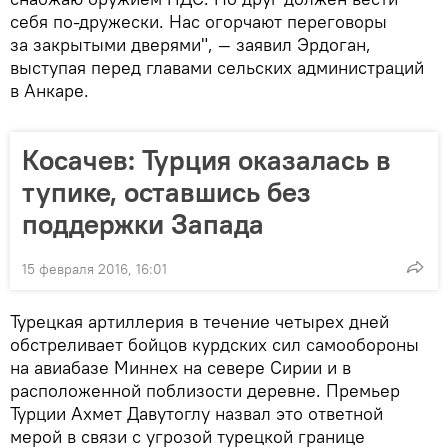
себя по-дружески. Нас огорчают переговоры
за закрытыми дверями", — заявил Эрдоган,
выступая перед главами сельских администраций
в Анкаре.
Косачев: Турция оказалась в
тупике, оставшись без
поддержки Запада
15 февраля 2016, 16:01
Турецкая артиллерия в течение четырех дней
обстреливает бойцов курдских сил самообороны
на авиабазе Миннех на севере Сирии и в
расположенной поблизости деревне. Премьер
Турции Ахмет Давутоглу назвал это ответной
мерой в связи с угрозой турецкой границе