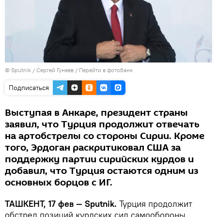
© Sputnik / Сергей Гунеев
/
Перейти в фотобанк
Подписаться
Выступая в Анкаре, президент страны
заявил, что Турция продолжит отвечать
на артобстрелы со стороны Сирии. Кроме
того, Эрдоган раскритиковал США за
поддержку партии сирийских курдов и
добавил, что Турция остаются одним из
основных борцов с ИГ.
ТАШКЕНТ, 17 фев — Sputnik.
Турция продолжит
обстрел позиций курдских сил самообороны