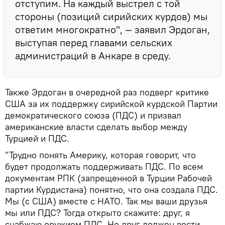
отступим. На каждый выстрел с той
стороны (позиций сирийских курдов) мы
ответим многократно", — заявил Эрдоган,
выступая перед главами сельских
администраций в Анкаре в среду.
Также Эрдоган в очередной раз подверг критике
США за их поддержку сирийской курдской Партии
демократического союза (ПДС) и призвал
американские власти сделать выбор между
Турцией и ПДС.
"Трудно понять Америку, которая говорит, что
будет продолжать поддерживать ПДС. По всем
документам РПК (запрещенной в Турции Рабочей
партии Курдистана) понятно, что она создала ПДС.
Мы (с США) вместе с НАТО. Так мы ваши друзья
мы или ПДС? Тогда открыто скажите: друг, я
снабжаю оружием ПДС. Но друг должен вести