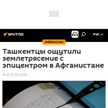
РУС
Узбекистан
Ташкентцы ощутили
землетрясение с
эпицентром в Афганистане
16:41 21.02.2016