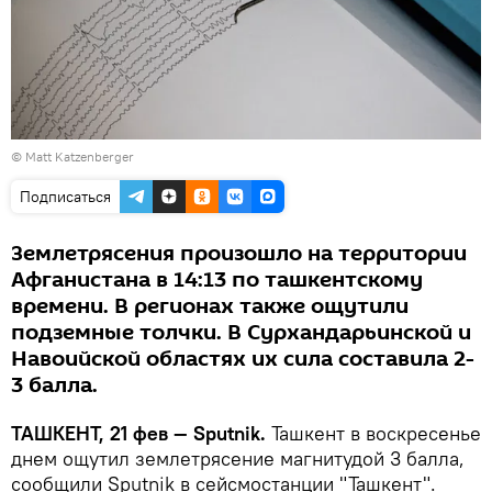
© Matt Katzenberger
Подписаться
Землетрясения произошло на территории
Афганистана в 14:13 по ташкентскому
времени. В регионах также ощутили
подземные толчки. В Сурхандарьинской и
Навоийской областях их сила составила 2-
3 балла.
ТАШКЕНТ, 21 фев — Sputnik.
Ташкент в воскресенье
днем ощутил землетрясение магнитудой 3 балла,
сообщили Sputnik в сейсмостанции "Ташкент".