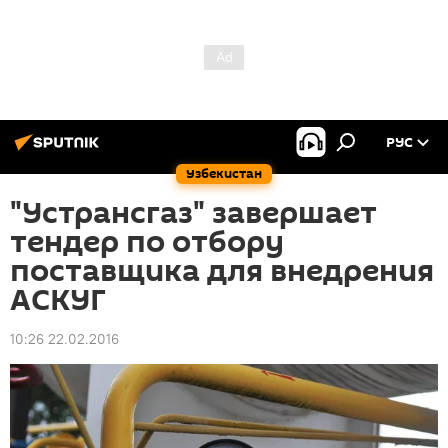
РУС
Узбекистан
"Устрансгаз" завершает
тендер по отбору
поставщика для внедрения
АСКУГ
10:26 22.02.2016