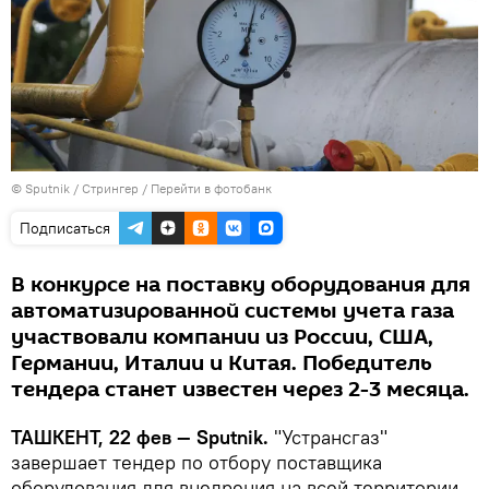
© Sputnik / Стрингер
/
Перейти в фотобанк
Подписаться
В конкурсе на поставку оборудования для
автоматизированной системы учета газа
участвовали компании из России, США,
Германии, Италии и Китая. Победитель
тендера станет известен через 2-3 месяца.
ТАШКЕНТ, 22 фев — Sputnik.
"Устрансгаз"
завершает тендер по отбору поставщика
оборудования для внедрения на всей территории