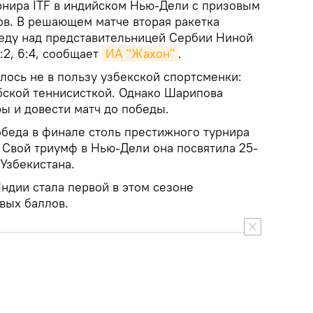
рнира ITF в индийском Нью-Дели с призовым
ов. В решающем матче вторая ракетка
еду над представительницей Сербии Ниной
:2, 6:4, сообщает
ИА "Жахон"
.
лось не в пользу узбекской спортсменки:
рбской теннисисткой. Однако Шарипова
ы и довести матч до победы.
обеда в финале столь престижного турнира
 Свой триумф в Нью-Дели она посвятила 25-
Узбекистана.
ндии стала первой в этом сезоне
вых баллов.