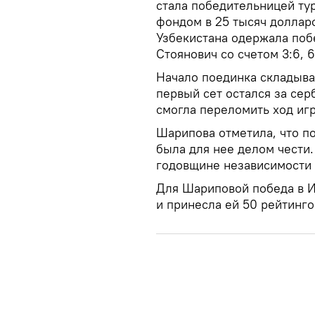
стала победительницей ту
фондом в 25 тысяч доллар
Узбекистана одержала поб
Стоянович со счетом 3:6, 6
Начало поединка складыва
первый сет остался за се
смогла переломить ход игр
Шарипова отметила, что п
была для нее делом чести.
годовщине независимости 
Для Шариповой победа в И
и принесла ей 50 рейтинго