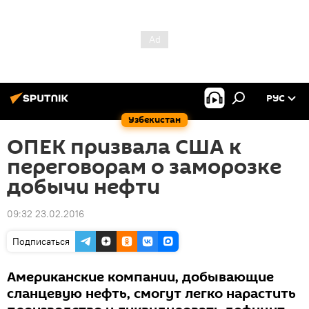
РУС
Узбекистан
ОПЕК призвала США к
переговорам о заморозке
добычи нефти
09:32 23.02.2016
Подписаться
Американские компании, добывающие
сланцевую нефть, смогут легко нарастить