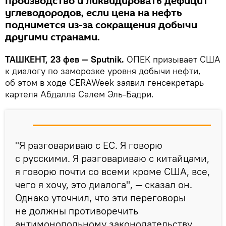
производство и ликвидировать дефицит
углеводородов, если цена на нефть
поднимется из-за сокращения добычи
другими странами.
ТАШКЕНТ, 23 фев — Sputnik.
ОПЕК призывает США
к диалогу по заморозке уровня добычи нефти,
об этом в ходе CERAWeek заявил генсекретарь
картеля Абдалла Салем Эль-Бадри.
"Я разговариваю с ЕС. Я говорю
с русскими. Я разговариваю с китайцами,
я говорю почти со всеми кроме США, все,
чего я хочу, это диалога", — сказал он.
Однако уточнил, что эти переговоры
не должны противоречить
антимонопольному законодательству