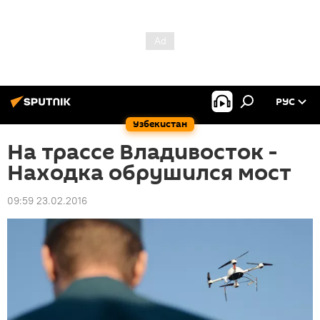
РУС
Узбекистан
На трассе Владивосток -
Находка обрушился мост
09:59 23.02.2016