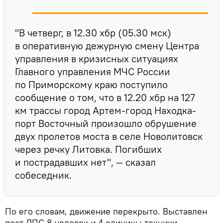
"В четверг, в 12.30 хбр (05.30 мск)
в оперативную дежурную смену Центра
управления в кризисных ситуациях
Главного управления МЧС России
по Приморскому краю поступило
сообщение о том, что в 12.20 хбр на 127
км трассы город Артем-город Находка-
порт Восточный произошло обрушение
двух пролетов моста в селе Новолитовск
через речку Литовка. Погибших
и пострадавших нет", — сказал
собеседник.
По его словам, движение перекрыто. Выставлен
пост ДПС 8 человек и 4 единицы техники.