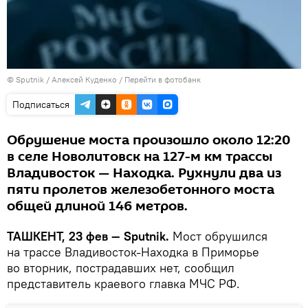
© Sputnik / Алексей Куденко
/
Перейти в фотобанк
Подписаться
Обрушение моста произошло около 12:20
в селе Новолитовск на 127-м км трассы
Владивосток — Находка. Рухнули два из
пяти пролетов железобетонного моста
общей длиной 146 метров.
ТАШКЕНТ, 23 фев — Sputnik.
Мост обрушился
на трассе Владивосток-Находка в Приморье
во вторник, пострадавших нет, сообщил
представитель краевого главка МЧС РФ.