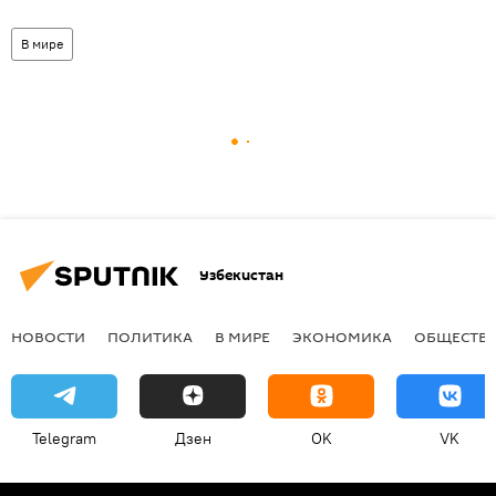
В мире
Узбекистан
НОВОСТИ
ПОЛИТИКА
В МИРЕ
ЭКОНОМИКА
ОБЩЕСТВ
Telegram
Дзен
OK
VK