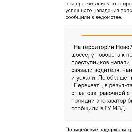
они просчитались со скор
успешного нападения попр
сообщили в ведомстве.
"На территории Новой
шоссе, у поворота к 
преступников напали 
связали водителя, на
и уехали. По обращен
"Перехват", в результ
от автозаправочной 
полиции экскаватор б
сообщили в ГУ МВД.
Полицейские задержали т