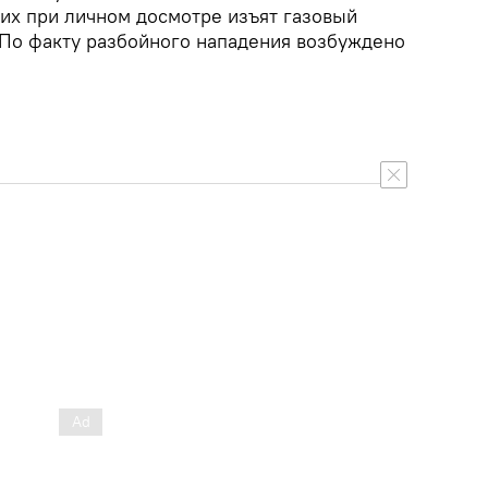
них при личном досмотре изъят газовый
 По факту разбойного нападения возбуждено