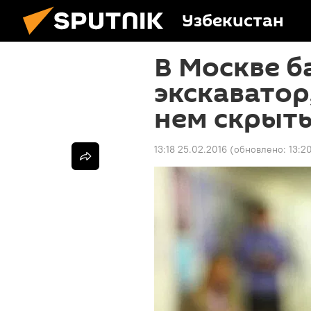
Узбекистан
В Москве б
экскаватор
нем скрыть
13:18 25.02.2016
(обновлено:
13:2