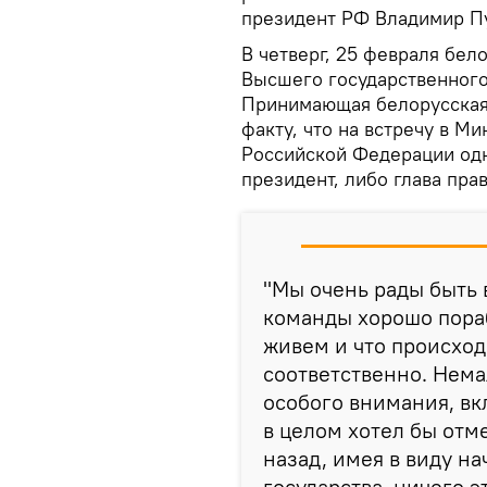
президент РФ Владимир П
В четверг, 25 февраля бел
Высшего государственного
Принимающая белорусская 
факту, что на встречу в 
Российской Федерации одн
президент, либо глава пра
"Мы очень рады быть 
команды хорошо пора
живем и что происход
соответственно. Нема
особого внимания, вк
в целом хотел бы отме
назад, имея в виду н
государства, ничего э