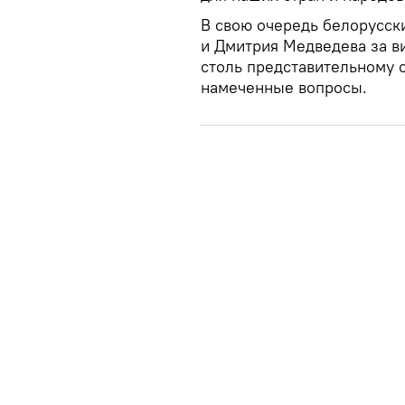
В свою очередь белорусск
и Дмитрия Медведева за ви
столь представительному с
намеченные вопросы.