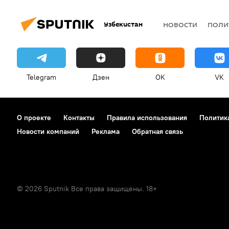
Узбекистан
НОВОСТИ
ПОЛИ
Telegram
Дзен
OK
VK
О проекте
Контакты
Правила использования
Политик
Новости компаний
Реклама
Обратная связь
© 2026 Sputnik Все права защищены. 18+