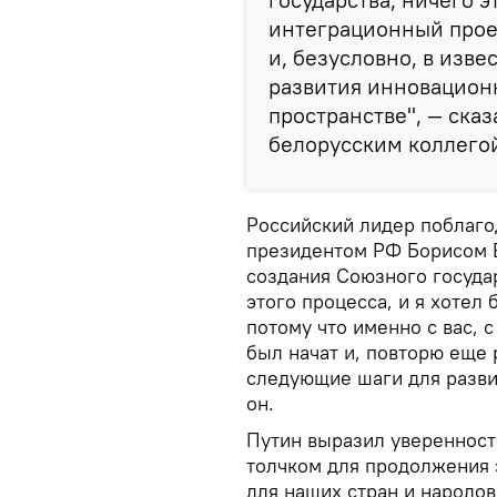
интеграционный проек
и, безусловно, в изв
развития инновацион
пространстве", — сказ
белорусским коллего
Российский лидер поблаго
президентом РФ Борисом Е
создания Союзного государ
этого процесса, и я хотел 
потому что именно с вас, 
был начат и, повторю еще
следующие шаги для разви
он.
Путин выразил уверенност
толчком для продолжения 
для наших стран и народов