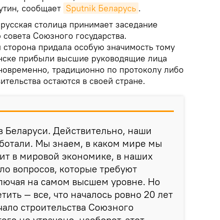
утин, сообщает
Sputnik Беларусь
.
орусская столица принимает заседание
 совета Союзного государства.
сторона придала особую значимость тому
Минске прибыли высшие руководящие лица
овременно, традиционно по протоколу либо
вительства остаются в своей стране.
в Беларуси. Действительно, наши
ботали. Мы знаем, в каком мире мы
ит в мировой экономике, в наших
ло вопросов, которые требуют
лючая на самом высшем уровне. Но
тить — все, что началось ровно 20 лет
ачало строительства Союзного
того не утрачено, наоборот, этот