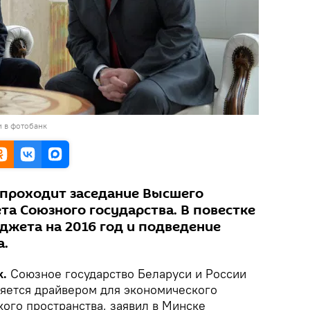
и в фотобанк
 проходит заседание Высшего
та Союзного государства. В повестке
джета на 2016 год и подведение
а.
k.
Союзное государство Беларуси и России
ляется драйвером для экономического
кого пространства, заявил в Минске