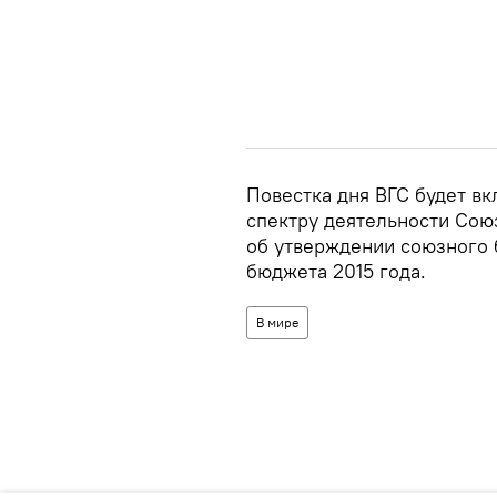
Повестка дня ВГС будет вк
спектру деятельности Союз
об утверждении союзного 
бюджета 2015 года.
В мире