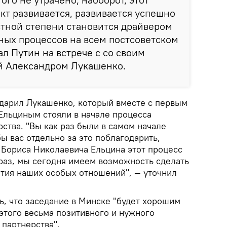
т развивается, развивается успешно
естной степени становится драйвером
ных процессов на всем постсоветском
ал Путин на встрече с со своим
й Александром Лукашенко.
дарил Лукашенко, который вместе с первым
льциным стояли в начале процесса
ства. "Вы как раз были в самом начале
бы вас отдельно за это поблагодарить,
с Бориса Николаевича Ельцина этот процесс
 раз, мы сегодня имеем возможность сделать
тия наших особых отношений", — уточнил
ь, что заседание в Минске "будет хорошим
этого весьма позитивного и нужного
 партнерства".