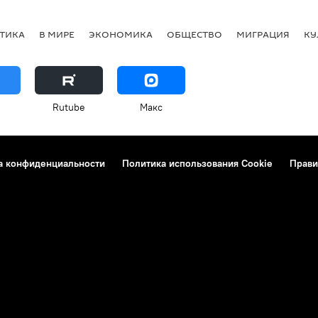
ТИКА
В МИРЕ
ЭКОНОМИКА
ОБЩЕСТВО
МИГРАЦИЯ
КУ
Rutube
Макс
а конфиденциальности
Политика использования Cookie
Прави