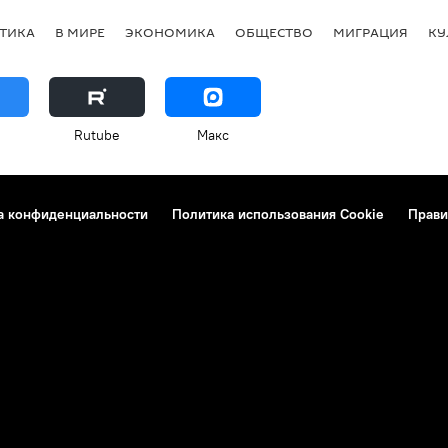
ТИКА
В МИРЕ
ЭКОНОМИКА
ОБЩЕСТВО
МИГРАЦИЯ
КУ
Rutube
Макс
а конфиденциальности
Политика использования Cookie
Прави