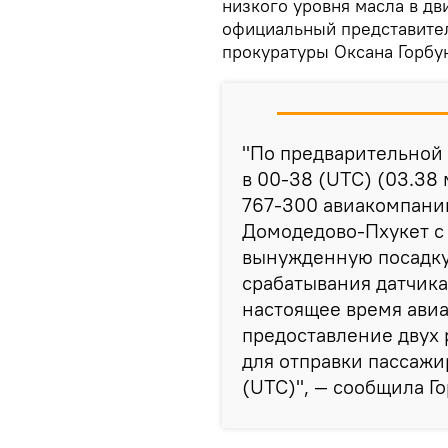
низкого уровня масла в д
официальный представите
прокуратуры Оксана Горбу
"По предварительной
в 00-38 (UTC) (03.38
767-300 авиакомпани
Домодедово-Пхукет с
вынужденную посадку
срабатывания датчика
настоящее время ави
предоставление двух 
для отправки пассажир
(UTC)", — сообщила Го