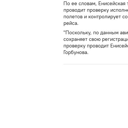
По ее словам, Енисейская 
проводит проверку исполн
полетов и контролирует с
рейса.
"Поскольку, по данным ави
сохраняет свою регистраци
проверку проводит Енисейс
Горбунова.