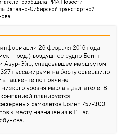
вигателе, сообщила РИА Новости
ль Западно-Сибирской транспортной
нова.
 информации 26 февраля 2016 года
 мск — ред.) воздушное судно Боинг
и Азур-Эйр, следовавшее маршрутом
 327 пассажирами на борту совершило
 в Ташкенте по причине
 низкого уровня масла в двигателе. В
акомпанией планируется
резервных самолетов Боинг 757-300
ов к месту назначения в 11 час
рбунова.