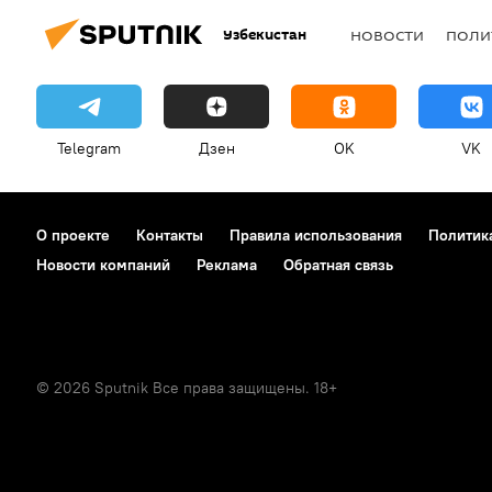
Узбекистан
НОВОСТИ
ПОЛИ
Telegram
Дзен
OK
VK
О проекте
Контакты
Правила использования
Политик
Новости компаний
Реклама
Обратная связь
© 2026 Sputnik Все права защищены. 18+