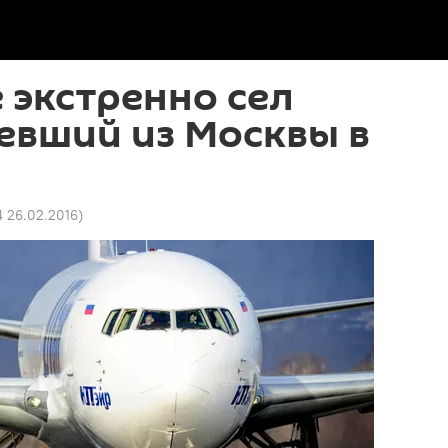
 экстренно сел
тевший из Москвы в
4 26.02.2016
)