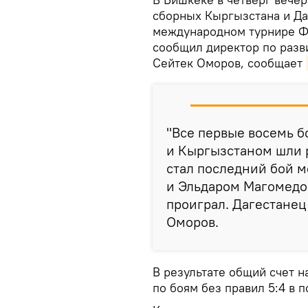
сборных Кыргызстана и Да
международном турнире Ф
сообщил директор по раз
Сейтек Оморов, сообщает
"Все первые восемь 
и Кыргызстаном шли р
стал последний бой 
и Эльдаром Магомедо
проиграл. Дагестанец 
Оморов.
В результате общий счет 
по боям без правил 5:4 в 