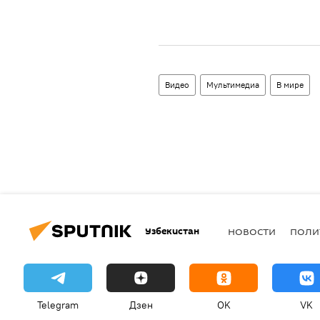
Видео
Мультимедиа
В мире
Узбекистан
НОВОСТИ
ПОЛИ
Telegram
Дзен
OK
VK