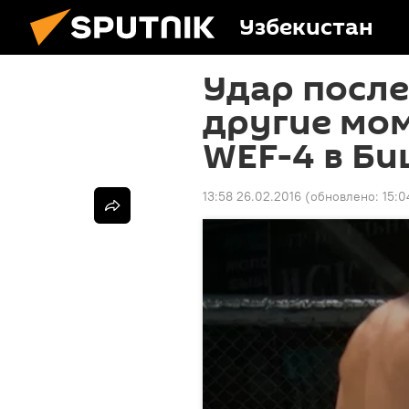
Узбекистан
Удар после
другие мо
WEF-4 в Би
13:58 26.02.2016
(обновлено:
15:0