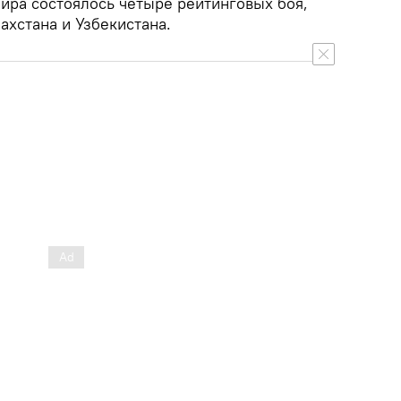
нира состоялось четыре рейтинговых боя,
ахстана и Узбекистана.