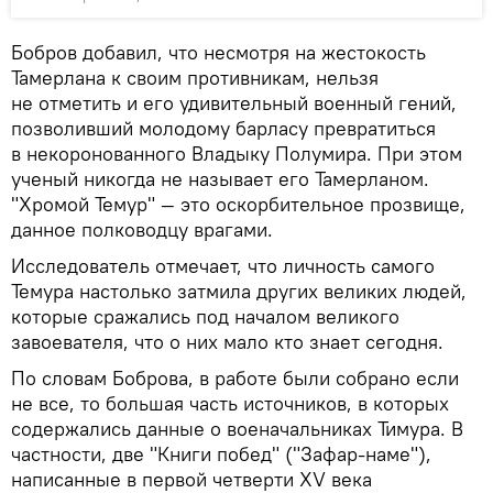
Бобров добавил, что несмотря на жестокость
Тамерлана к своим противникам, нельзя
не отметить и его удивительный военный гений,
позволивший молодому барласу превратиться
в некоронованного Владыку Полумира. При этом
ученый никогда не называет его Тамерланом.
"Хромой Темур" — это оскорбительное прозвище,
данное полководцу врагами.
Исследователь отмечает, что личность самого
Темура настолько затмила других великих людей,
которые сражались под началом великого
завоевателя, что о них мало кто знает сегодня.
По словам Боброва, в работе были собрано если
не все, то большая часть источников, в которых
содержались данные о военачальниках Тимура. В
частности, две "Книги побед" ("Зафар-наме"),
написанные в первой четверти XV века