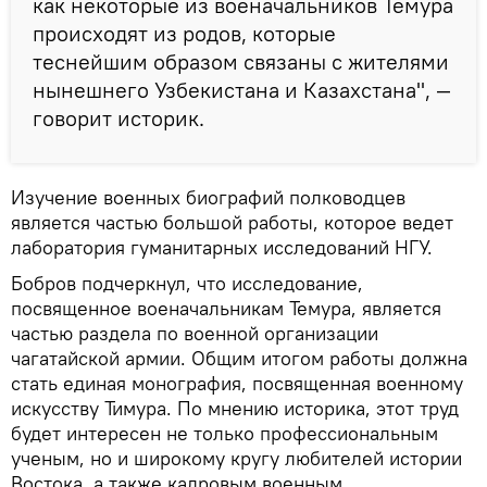
как некоторые из военачальников Темура
происходят из родов, которые
теснейшим образом связаны с жителями
нынешнего Узбекистана и Казахстана", —
говорит историк.
Изучение военных биографий полководцев
является частью большой работы, которое ведет
лаборатория гуманитарных исследований НГУ.
Бобров подчеркнул, что исследование,
посвященное военачальникам Темура, является
частью раздела по военной организации
чагатайской армии. Общим итогом работы должна
стать единая монография, посвященная военному
искусству Тимура. По мнению историка, этот труд
будет интересен не только профессиональным
ученым, но и широкому кругу любителей истории
Востока, а также кадровым военным.