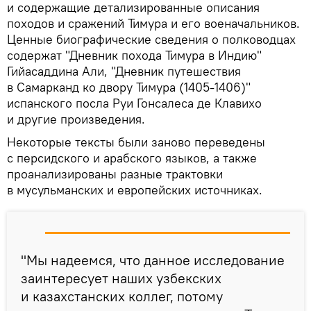
и содержащие детализированные описания
походов и сражений Тимура и его военачальников.
Ценные биографические сведения о полководцах
содержат "Дневник похода Тимура в Индию"
Гийасаддина Али, "Дневник путешествия
в Самарканд ко двору Тимура (1405-1406)"
испанского посла Руи Гонсалеса де Клавихо
и другие произведения.
Некоторые тексты были заново переведены
с персидского и арабского языков, а также
проанализированы разные трактовки
в мусульманских и европейских источниках.
"Мы надеемся, что данное исследование
заинтересует наших узбекских
и казахстанских коллег, потому