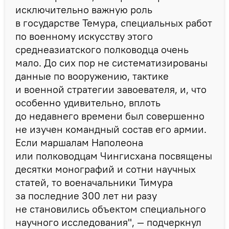
исключительно важную роль
в государстве Темура, специальных работ
по военному искусству этого
среднеазиатского полководца очень
мало. До сих пор не систематизированы
данные по вооружению, тактике
и военной стратегии завоевателя, и, что
особенно удивительно, вплоть
до недавнего времени был совершенно
не изучен командный состав его армии.
Если маршалам Наполеона
или полководцам Чингисхана посвящены
десятки монографий и сотни научных
статей, то военачальники Тимура
за последние 300 лет ни разу
не становились объектом специального
научного исследования", — подчеркнул