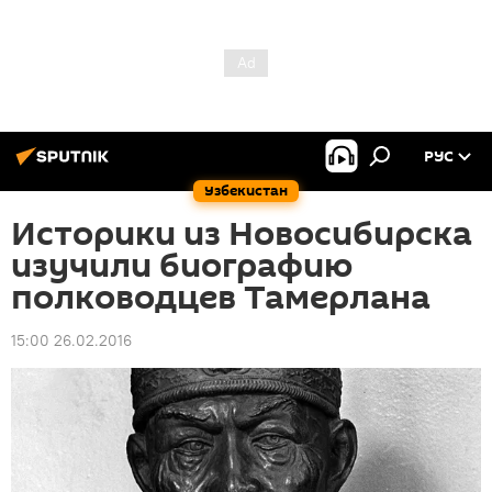
РУС
Узбекистан
Историки из Новосибирска
изучили биографию
полководцев Тамерлана
15:00 26.02.2016