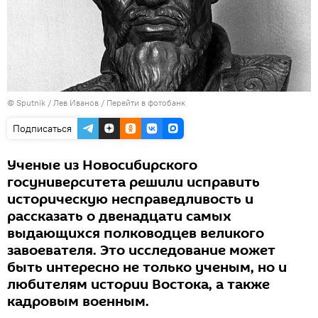
© Sputnik / Лев Иванов
/
Перейти в фотобанк
Подписаться
Ученые из Новосибирского
госуниверситета решили исправить
историческую несправедливость и
рассказать о двенадцати самых
выдающихся полководцев великого
завоевателя. Это исследование может
быть интересно не только ученым, но и
любителям истории Востока, а также
кадровым военным.