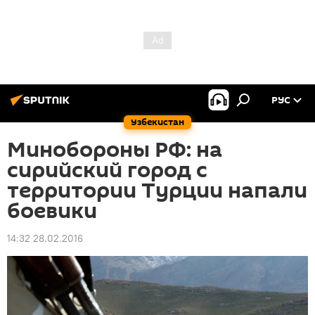
РУС
Узбекистан
Минобороны РФ: на
сирийский город с
территории Турции напали
боевики
14:32 28.02.2016