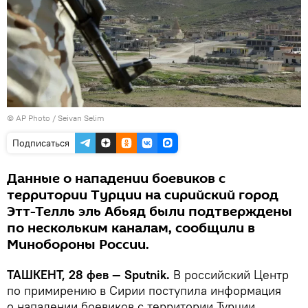
© AP Photo / Seivan Selim
Подписаться
Данные о нападении боевиков с
территории Турции на сирийский город
Этт-Телль эль Абьяд были подтверждены
по нескольким каналам, сообщили в
Минобороны России.
ТАШКЕНТ, 28 фев — Sputnik.
В российский Центр
по примирению в Сирии поступила информация
о нападении боевиков с территории Турции