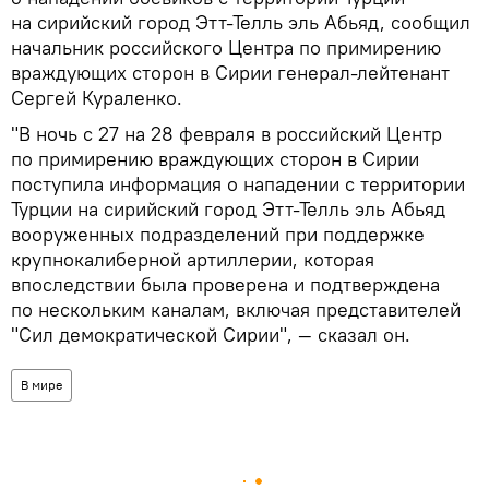
на сирийский город Этт-Телль эль Абьяд, сообщил
начальник российского Центра по примирению
враждующих сторон в Сирии генерал-лейтенант
Сергей Кураленко.
"В ночь с 27 на 28 февраля в российский Центр
по примирению враждующих сторон в Сирии
поступила информация о нападении с территории
Турции на сирийский город Этт-Телль эль Абьяд
вооруженных подразделений при поддержке
крупнокалиберной артиллерии, которая
впоследствии была проверена и подтверждена
по нескольким каналам, включая представителей
"Сил демократической Сирии", — сказал он.
В мире