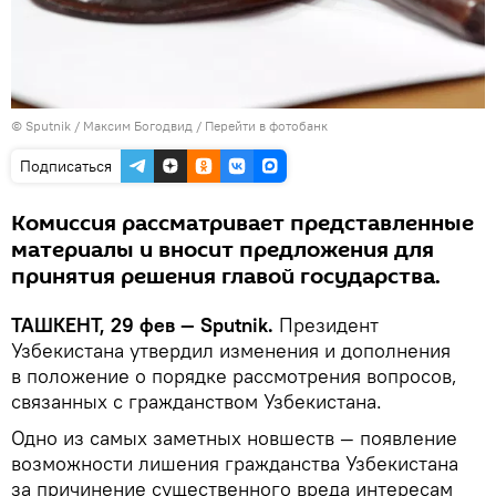
© Sputnik / Максим Богодвид
/
Перейти в фотобанк
Подписаться
Комиссия рассматривает представленные
материалы и вносит предложения для
принятия решения главой государства.
ТАШКЕНТ, 29 фев — Sputnik.
Президент
Узбекистана утвердил изменения и дополнения
в положение о порядке рассмотрения вопросов,
связанных с гражданством Узбекистана.
Одно из самых заметных новшеств — появление
возможности лишения гражданства Узбекистана
за причинение существенного вреда интересам