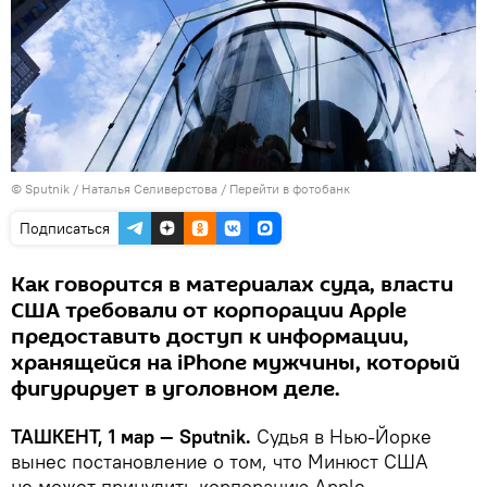
© Sputnik / Наталья Селиверстова
/
Перейти в фотобанк
Подписаться
Как говорится в материалах суда, власти
США требовали от корпорации Apple
предоставить доступ к информации,
хранящейся на iPhone мужчины, который
фигурирует в уголовном деле.
ТАШКЕНТ, 1 мар — Sputnik.
Судья в Нью-Йорке
вынес постановление о том, что Минюст США
не может принудить корпорацию Apple