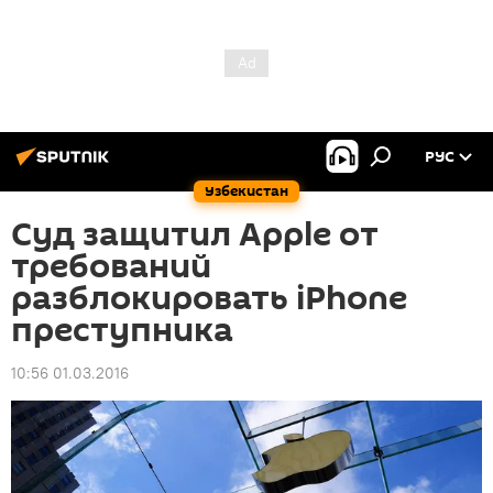
РУС
Узбекистан
Суд защитил Apple от
требований
разблокировать iPhone
преступника
10:56 01.03.2016