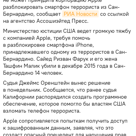
разблокировать смартфон террориста из Сан-
Бернардино, сообщает
РИА Новости
со ссылкой
на агентство Ассошиэйтед Пресс.
Министерство юстиции США ведет громкую тяжбу
с компанией Apple, требуя помочь
в разблокировке смартфона iPhone,
принадлежавшего одному из террористов в Сан-
Бернардино. Сайед Ризван Фарук и его жена
Ташфин Малик убили в декабре 2015 года в Сан-
Бернардино 14 человек.
Судья Джеймс Оренштейн вынес решение
в понедельник. Сообщается, что ранее судья
Калифорнии распорядился создать программное
обеспечение, которое помогло бы властям США
взломать телефон террориста.
Apple сопротивляется попыткам получить доступ
к зашифрованным данным, заявляя, что это
создаст опасный прецедент для нарушения прав