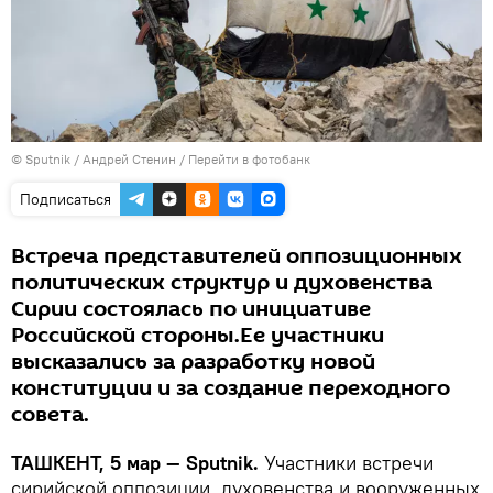
© Sputnik / Андрей Стенин
/
Перейти в фотобанк
Подписаться
Встреча представителей оппозиционных
политических структур и духовенства
Сирии состоялась по инициативе
Российской стороны.Ее участники
высказались за разработку новой
конституции и за создание переходного
совета.
ТАШКЕНТ, 5 мар — Sputnik.
Участники встречи
сирийской оппозиции, духовенства и вооруженных