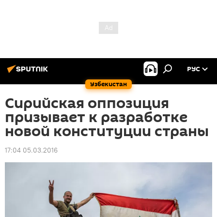
РУС
Узбекистан
Сирийская оппозиция
призывает к разработке
новой конституции страны
17:04 05.03.2016