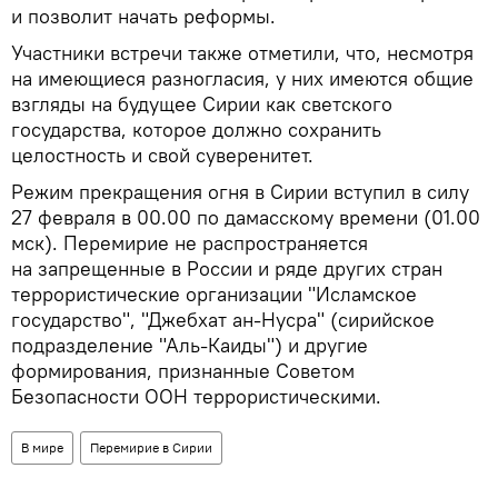
и позволит начать реформы.
Участники встречи также отметили, что, несмотря
на имеющиеся разногласия, у них имеются общие
взгляды на будущее Сирии как светского
государства, которое должно сохранить
целостность и свой суверенитет.
Режим прекращения огня в Сирии вступил в силу
27 февраля в 00.00 по дамасскому времени (01.00
мск). Перемирие не распространяется
на запрещенные в России и ряде других стран
террористические организации "Исламское
государство", "Джебхат ан-Нусра" (сирийское
подразделение "Аль-Каиды") и другие
формирования, признанные Советом
Безопасности ООН террористическими.
В мире
Перемирие в Сирии