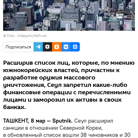
© Foto : InSapphoWeTrust
Подписаться
Расширив список лиц, которые, по мнению
южнокорейских властей, причастны к
разработке оружия массового
уничтожения, Сеул запретил какие-либо
финансовые операции с перечисленными
лицами и заморозил их активы в своих
банках.
ТАШКЕНТ, 8 мар — Sputnik.
Сеул расширил
санкции в отношении Северной Кореи,
в обновленный список вошли 38 чиновников и 30