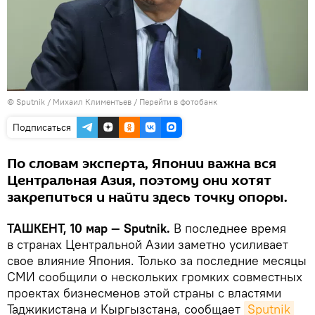
© Sputnik / Михаил Климентьев
/
Перейти в фотобанк
Подписаться
По словам эксперта, Японии важна вся
Центральная Азия, поэтому они хотят
закрепиться и найти здесь точку опоры.
ТАШКЕНТ, 10 мар — Sputnik.
В последнее время
в странах Центральной Азии заметно усиливает
свое влияние Япония. Только за последние месяцы
СМИ сообщили о нескольких громких совместных
проектах бизнесменов этой страны с властями
Таджикистана и Кыргызстана, сообщает
Sputnik 