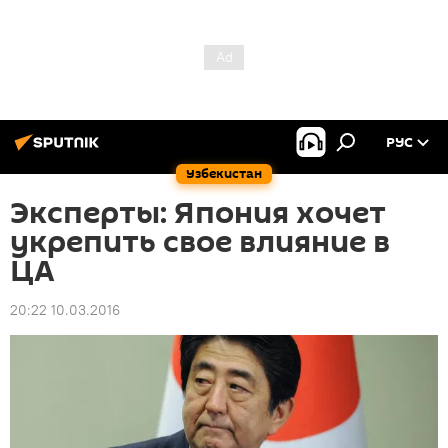
РУС
Узбекистан
Эксперты: Япония хочет
укрепить свое влияние в
ЦА
20:22 10.03.2016