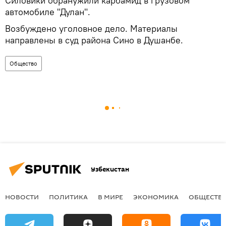
Силовики обранужили карбамид в грузовом
автомобиле "Дулан".
Возбуждено уголовное дело. Материалы
направлены в суд района Сино в Душанбе.
Общество
Узбекистан
НОВОСТИ
ПОЛИТИКА
В МИРЕ
ЭКОНОМИКА
ОБЩЕСТВ