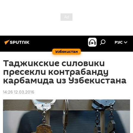
РУС
Узбекистан
Таджикские силовики
пресекли контрабанду
карбамида из Узбекистана
14:26 12.03.2016