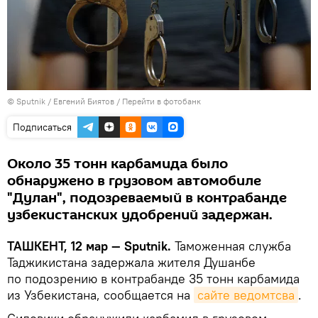
© Sputnik / Евгений Биятов
/
Перейти в фотобанк
Подписаться
Около 35 тонн карбамида было
обнаружено в грузовом автомобиле
"Дулан", подозреваемый в контрабанде
узбекистанских удобрений задержан.
ТАШКЕНТ, 12 мар — Sputnik.
Таможенная служба
Таджикистана задержала жителя Душанбе
по подозрению в контрабанде 35 тонн карбамида
из Узбекистана, сообщается на
сайте ведомтсва
.