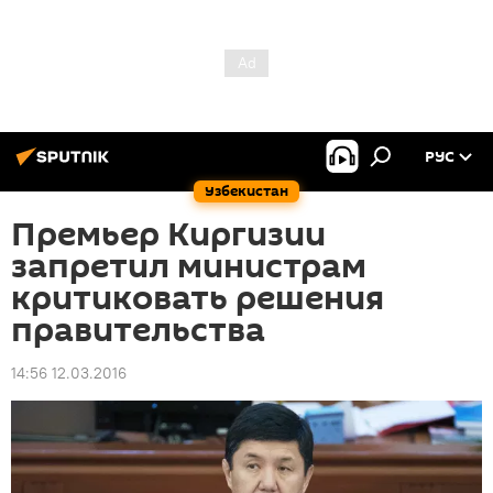
РУС
Узбекистан
Премьер Киргизии
запретил министрам
критиковать решения
правительства
14:56 12.03.2016