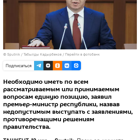
© Sputnik / Табылды Кадырбеков
/
Перейти в фотобанк
Подписаться
Необходимо иметь по всем
рассматриваемым или принимаемым
вопросам единую позицию, заявил
премьер-министр республики, назвав
недопустимым выступать с заявлениями,
противоречащими решениям
правительства.