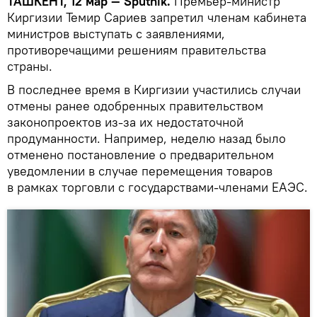
ТАШКЕНТ, 12 мар — Sputnik.
Премьер-министр
Киргизии Темир Сариев запретил членам кабинета
министров выступать с заявлениями,
противоречащими решениям правительства
страны.
В последнее время в Киргизии участились случаи
отмены ранее одобренных правительством
законопроектов из-за их недостаточной
продуманности. Например, неделю назад было
отменено постановление о предварительном
уведомлении в случае перемещения товаров
в рамках торговли с государствами-членами ЕАЭС.