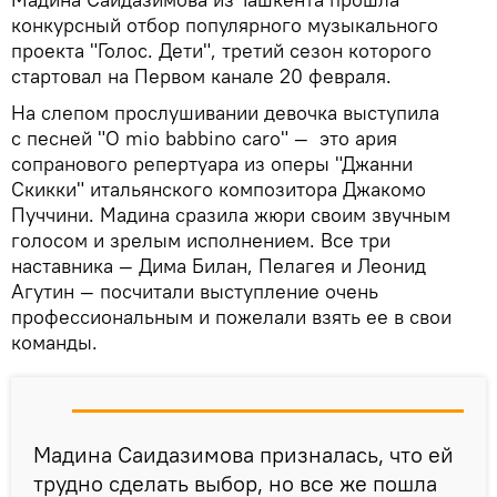
конкурсный отбор популярного музыкального
проекта "Голос. Дети", третий сезон которого
стартовал на Первом канале 20 февраля.
На слепом прослушивании девочка выступила
с песней "O mio babbino caro" — это ария
сопранового репертуара из оперы "Джанни
Скикки" итальянского композитора Джакомо
Пуччини. Мадина сразила жюри своим звучным
голосом и зрелым исполнением. Все три
наставника — Дима Билан, Пелагея и Леонид
Агутин — посчитали выступление очень
профессиональным и пожелали взять ее в свои
команды.
Мадина Саидазимова призналась, что ей
трудно сделать выбор, но все же пошла