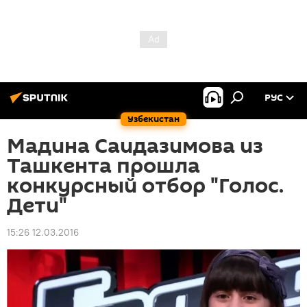
РУС
Узбекистан
Мадина Саидазимова из
Ташкента прошла
конкурсный отбор "Голос.
Дети"
15:26 12.03.2016