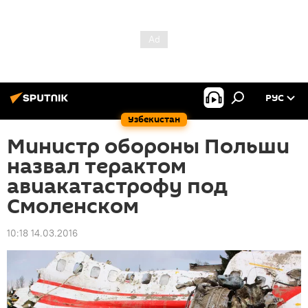
РУС
Узбекистан
Министр обороны Польши
назвал терактом
авиакатастрофу под
Смоленском
10:18 14.03.2016