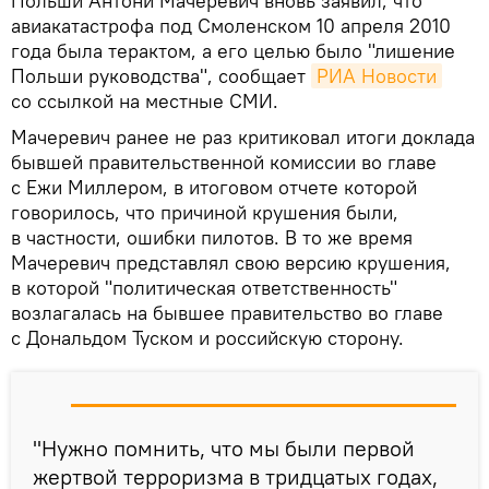
Польши Антони Мачеревич вновь заявил, что
авиакатастрофа под Смоленском 10 апреля 2010
года была терактом, а его целью было "лишение
Польши руководства", сообщает
РИА Новости
со ссылкой на местные СМИ.
Мачеревич ранее не раз критиковал итоги доклада
бывшей правительственной комиссии во главе
с Ежи Миллером, в итоговом отчете которой
говорилось, что причиной крушения были,
в частности, ошибки пилотов. В то же время
Мачеревич представлял свою версию крушения,
в которой "политическая ответственность"
возлагалась на бывшее правительство во главе
с Дональдом Туском и российскую сторону.
"Нужно помнить, что мы были первой
жертвой терроризма в тридцатых годах,