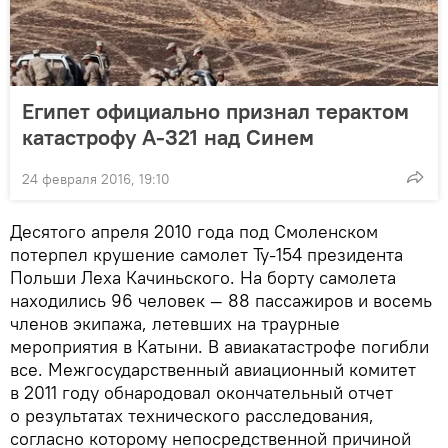
Египет официально признал терактом
катастрофу А-321 над Синем
24 февраля 2016, 19:10
Десятого апреля 2010 года под Смоленском
потерпел крушение самолет Ту-154 президента
Польши Леха Качиньского. На борту самолета
находились 96 человек — 88 пассажиров и восемь
членов экипажа, летевших на траурные
мероприятия в Катыни. В авиакатастрофе погибли
все. Межгосударственный авиационный комитет
в 2011 году обнародовал окончательный отчет
о результатах технического расследования,
согласно которому непосредственной причиной