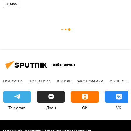
В мире
Узбекистан
НОВОСТИ
ПОЛИТИКА
В МИРЕ
ЭКОНОМИКА
ОБЩЕСТВ
Telegram
Дзен
OK
VK
О проекте
Контакты
Правила использования