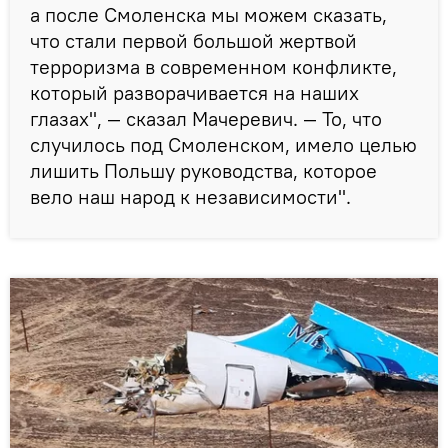
а после Смоленска мы можем сказать,
что стали первой большой жертвой
терроризма в современном конфликте,
который разворачивается на наших
глазах", — сказал Мачеревич. — То, что
случилось под Смоленском, имело целью
лишить Польшу руководства, которое
вело наш народ к независимости".