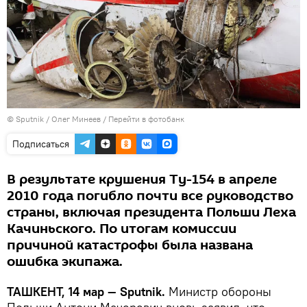
© Sputnik / Олег Минеев
/
Перейти в фотобанк
Подписаться
В результате крушения Ту-154 в апреле
2010 года погибло почти все руководство
страны, включая президента Польши Леха
Качиньского. По итогам комиссии
причиной катастрофы была названа
ошибка экипажа.
ТАШКЕНТ, 14 мар — Sputnik.
Министр обороны