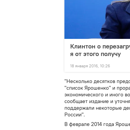
Клинтон о перезагр
я от этого получу
18 января 2016, 10:26
"Несколько десятков пред
"список Ярошенко" и прор
экономического и иного во
сообщает издание и уточн
поддержали некоторые деп
России".
В феврале 2014 года Ярош