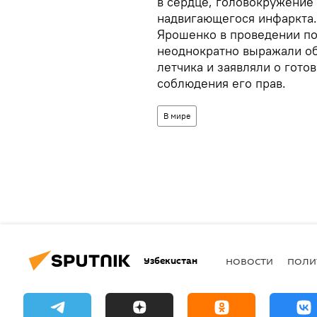
в сердце, головокружение 
надвигающегося инфаркта. 
Ярошенко в проведении по
неоднократно выражали об
летчика и заявляли о гот
соблюдения его прав.
В мире
Узбекистан
НОВОСТИ
ПОЛИ