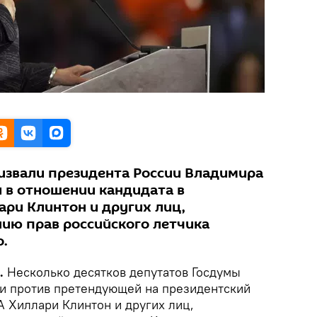
звали президента России Владимира
и в отношении кандидата в
ри Клинтон и других лиц,
ию прав российского летчика
.
.
Несколько десятков депутатов Госдумы
и против претендующей на президентский
А Хиллари Клинтон и других лиц,