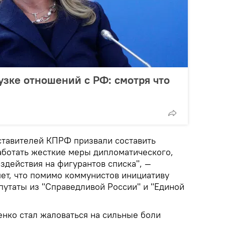
узке отношений с РФ: смотря что
ставителей КПРФ призвали составить
аботать жесткие меры дипломатического,
здействия на фигурантов списка", —
яет, что помимо коммунистов инициативу
утаты из "Справедливой России" и "Единой
енко стал жаловаться на сильные боли