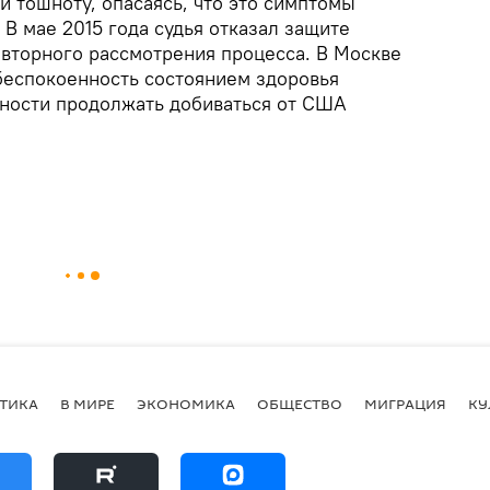
и тошноту, опасаясь, что это симптомы
В мае 2015 года судья отказал защите
вторного рассмотрения процесса. В Москве
еспокоенность состоянием здоровья
овности продолжать добиваться от США
ТИКА
В МИРЕ
ЭКОНОМИКА
ОБЩЕСТВО
МИГРАЦИЯ
КУ