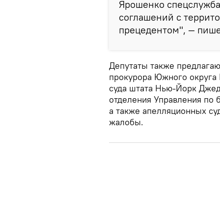
Ярошенко спецслужба
соглашений с террито
прецедентом", — пише
Депутаты также предлагаю
прокурора Южного округа 
суда штата Нью-Йорк Джед
отделения Управления по 
а также апелляционных су
жалобы.