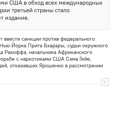
ми США в обход всех международных
рии третьей страны стало
т издание.
т ввести санкции против федерального
Нью-Йорка Прита Бхарары, судьи окружного
а Ракоффа, начальника Африканского
борьбе с наркотиками США Сэма Гейе,
дей, отказавших Ярошенко в рассмотрении