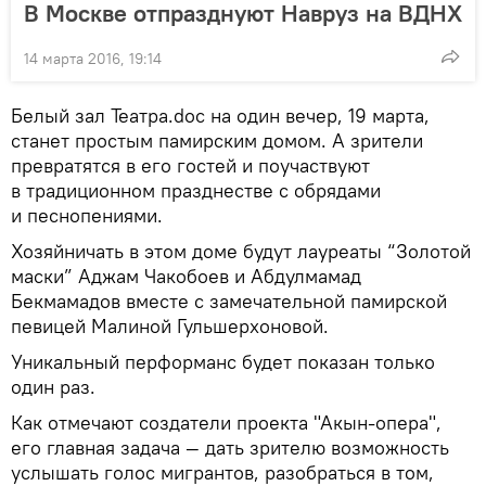
В Москве отпразднуют Навруз на ВДНХ
14 марта 2016, 19:14
Белый зал Театра.doc на один вечер, 19 марта,
станет простым памирским домом. А зрители
превратятся в его гостей и поучаствуют
в традиционном празднестве с обрядами
и песнопениями.
Хозяйничать в этом доме будут лауреаты “Золотой
маски” Аджам Чакобоев и Абдулмамад
Бекмамадов вместе с замечательной памирской
певицей Малиной Гульшерхоновой.
Уникальный перформанс будет показан только
один раз.
Как отмечают создатели проекта "Акын-опера",
его главная задача — дать зрителю возможность
услышать голос мигрантов, разобраться в том,