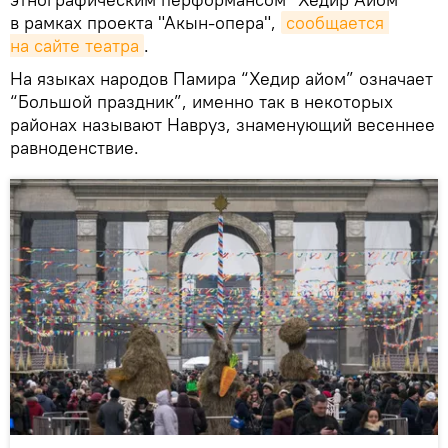
в рамках проекта "Акын-опера",
сообщается 
на сайте театра
.
На языках народов Памира “Хедир айом” означает
“Большой праздник”, именно так в некоторых
районах называют Навруз, знаменующий весеннее
равноденствие.