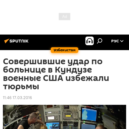
РУС
Узбекистан
Совершившие удар по
больнице в Кундузе
военные США избежали
тюрьмы
11:46 17.03.2016