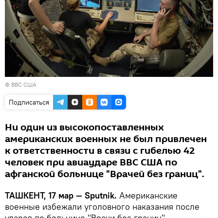
©
ВВС США
Подписаться
Ни один из высокопоставленных
американских военных не был привлечен
к ответственности в связи с гибелью 42
человек при авиаударе ВВС США по
афганской больнице "Врачей без границ".
ТАШКЕНТ, 17 мар — Sputnik.
Американские
военные избежали уголовного наказания после
ударов по больнице "Врачи без границ"