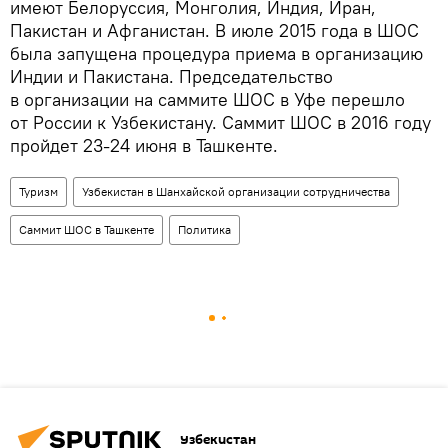
имеют Белоруссия, Монголия, Индия, Иран,
Пакистан и Афганистан. В июле 2015 года в ШОС
была запущена процедура приема в организацию
Индии и Пакистана. Председательство
в организации на саммите ШОС в Уфе перешло
от России к Узбекистану. Саммит ШОС в 2016 году
пройдет 23-24 июня в Ташкенте.
Туризм
Узбекистан в Шанхайской организации сотрудничества
Саммит ШОС в Ташкенте
Политика
Узбекистан