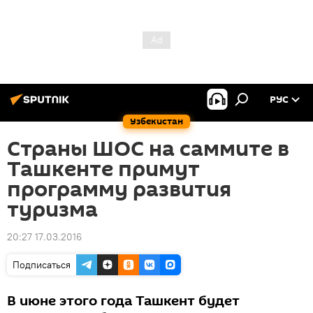
РУС
Узбекистан
Страны ШОС на саммите в
Ташкенте примут
программу развития
туризма
20:27 17.03.2016
Подписаться
В июне этого года Ташкент будет