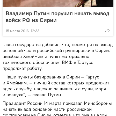
Владимир Путин поручил начать вывод
войск РФ из Сирии
15 марта 2016, 12:33
Глава государства добавил, что, несмотря на вывод
основной части российской группировки в Сирии,
авиабаза Хмеймим и пункт материально-
технического обеспечения ВМФ в Тартусе
продолжат работу.
"Наши пункты базирования в Сирии — Тартус
и Хмеймим, — личный состав которых продолжит
здесь службу, надежно защищены с суши, моря
и воздуха", — сказал Путин.
Президент России 14 марта приказал Минобороны
начать вывод основной части российской
группировки из Сирии, отметив, что она в целом