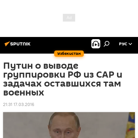
РУС
Узбекистан
Путин о выводе
группировки РФ из САР и
задачах оставшихся там
военных
21:31 17.03.2016