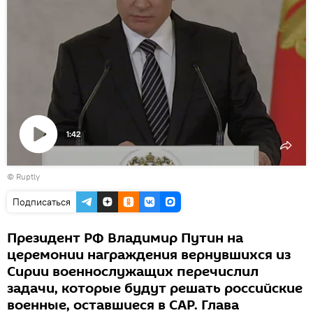
1:42
Воспроизвести
©
Ruptly
видео
Подписаться
Президент РФ Владимир Путин на
церемонии награждения вернувшихся из
Сирии военнослужащих перечислил
задачи, которые будут решать российские
военные, оставшиеся в САР. Глава