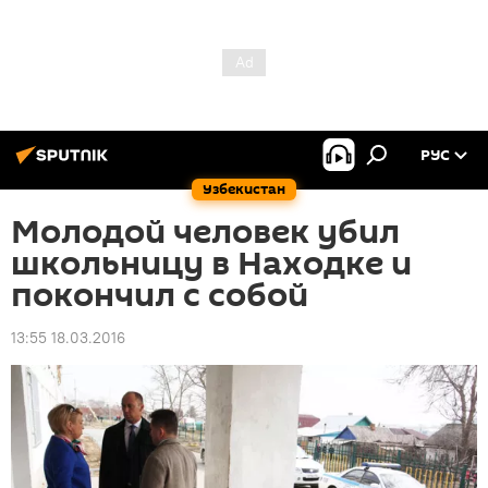
РУС
Узбекистан
Молодой человек убил
школьницу в Находке и
покончил с собой
13:55 18.03.2016