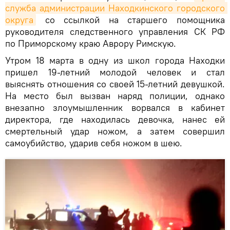
служба администрации Находкинского городского 
округа
со ссылкой на старшего помощника
руководителя следственного управления СК РФ
по Приморскому краю Аврору Римскую.
Утром 18 марта в одну из школ города Находки
пришел 19-летний молодой человек и стал
выяснять отношения со своей 15-летний девушкой.
На место был вызван наряд полиции, однако
внезапно злоумышленник ворвался в кабинет
директора, где находилась девочка, нанес ей
смертельный удар ножом, а затем совершил
самоубийство, ударив себя ножом в шею.