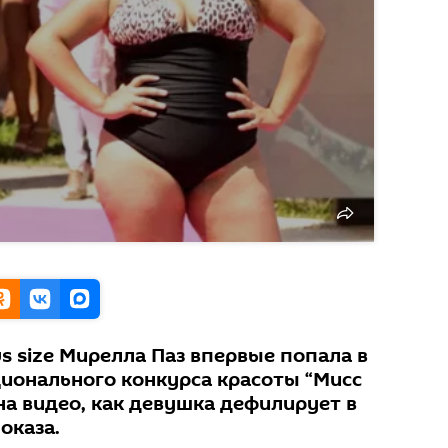
s size Мирелла Паз впервые попала в
ционального конкурса красоты “Мисс
на видео, как девушка дефилирует в
оказа.