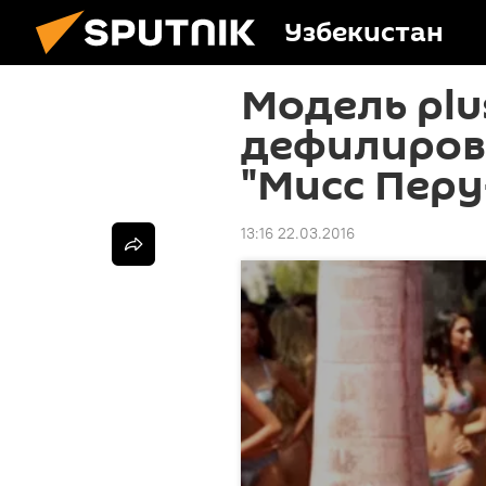
Узбекистан
Модель plus
дефилиров
"Мисс Перу
13:16 22.03.2016