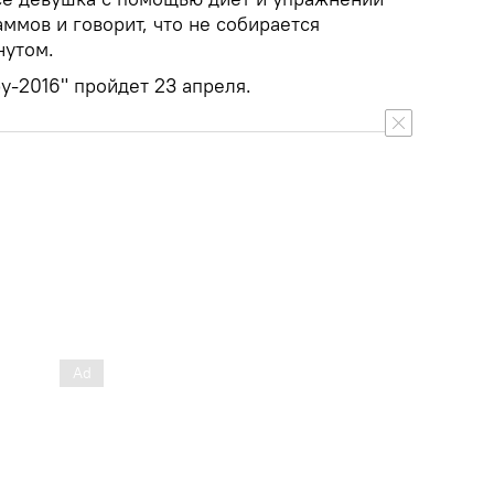
аммов и говорит, что не собирается
нутом.
у-2016" пройдет 23 апреля.