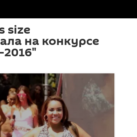
 size
ала на конкурсе
-2016"