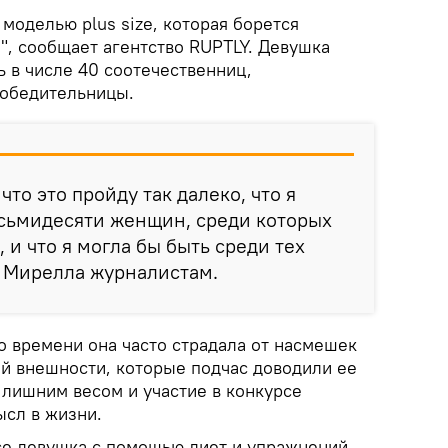
моделью plus size, которая борется
", сообщает агентство RUPTLY. Девушка
ь в числе 40 соотечественниц,
победительницы.
что это пройду так далеко, что я
осьмидесяти женщин, среди которых
 и что я могла бы быть среди тех
и Мирелла журналистам.
о времени она часто страдала от насмешек
ей внешности, которые подчас доводили ее
 лишним весом и участие в конкурсе
ысл в жизни.
рсе девушка с помощью диет и упражнений