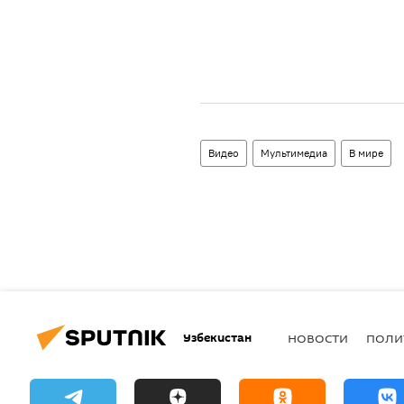
Видео
Мультимедиа
В мире
Узбекистан
НОВОСТИ
ПОЛИ